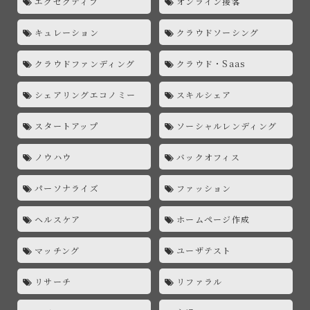
エグゼクティブ
オンライン接客
キュレーション
クラウドソーシング
クラウドファンディング
クラウド・Saas
シェアリングエコノミー
スキルシェア
スタートアップ
ソーシャルレンディング
ノウハウ
バックオフィス
パーソナライズ
ファッション
ヘルスケア
ホームページ作成
マッチング
ユーザテスト
リサーチ
リファラル