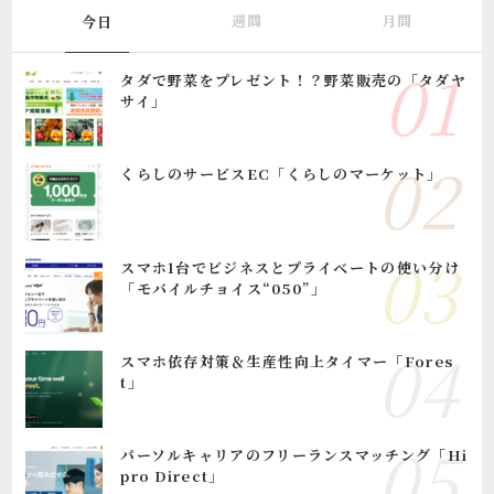
週間
月間
今日
タダで野菜をプレゼント！？野菜販売の「タダヤ
サイ」
くらしのサービスEC「くらしのマーケット」
スマホ1台でビジネスとプライベートの使い分け
「モバイルチョイス“050”」
スマホ依存対策＆生産性向上タイマー「Fores
t」
パーソルキャリアのフリーランスマッチング「Hi
pro Direct」