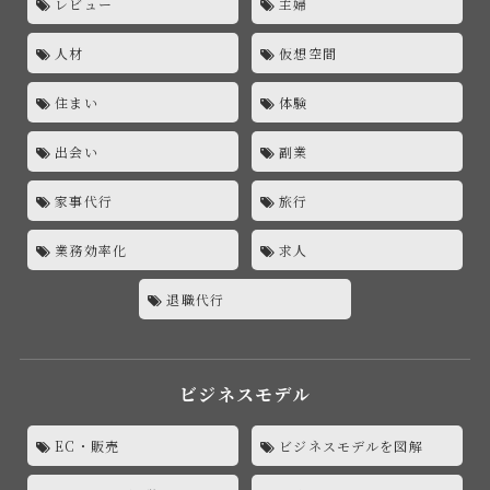
レビュー
主婦
人材
仮想空間
住まい
体験
出会い
副業
家事代行
旅行
業務効率化
求人
退職代行
ビジネスモデル
EC・販売
ビジネスモデルを図解