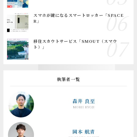
スマホが鍵になるスマートロッカー「SPACE
R」
移住スカウトサービス「SMOUT（スマウ
ト）」
執筆者一覧
森井 良至
MORII RYOJI
岡本 航青