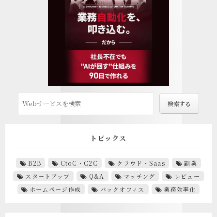
トピックス
B2B
CtoC・C2C
クラウド・Saas
副業
スタートアップ
Q&A
マッチング
レビュー
ホームページ作成
バックオフィス
業務効率化