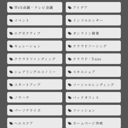
Web会議・テレビ会議
アイデア
イベント
インフルエンサー
エグゼクティブ
オンライン接客
キュレーション
クラウドソーシング
クラウドファンディング
クラウド・Saas
シェアリングエコノミー
スキルシェア
スタートアップ
ソーシャルレンディング
ノウハウ
バックオフィス
パーソナライズ
ファッション
ヘルスケア
ホームページ作成