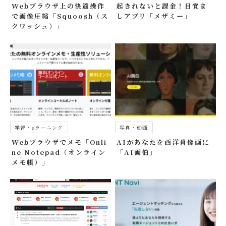
Webブラウザ上の快適操作
起きれないと課金！目覚ま
で画像圧縮「Squoosh（ス
しアプリ「メザミー」
クワッシュ）」
学習・eラーニング
写真・動画
Webブラウザでメモ「Onli
AIがあなたを西洋肖像画に
ne Notepad（オンライン
「AI画伯」
メモ帳）」