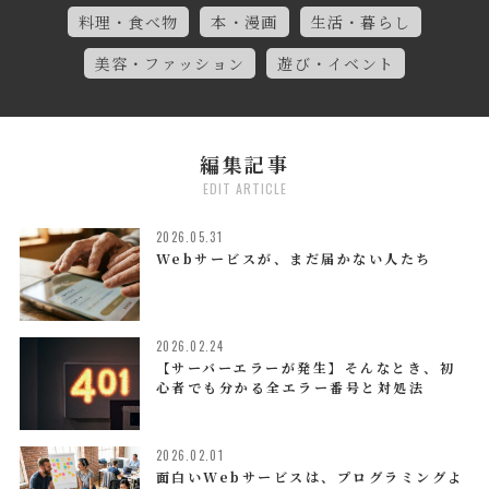
料理・食べ物
本・漫画
生活・暮らし
美容・ファッション
遊び・イベント
編集記事
EDIT ARTICLE
2026.05.31
Webサービスが、まだ届かない人たち
2026.02.24
【サーバーエラーが発生】そんなとき、初
心者でも分かる全エラー番号と対処法
2026.02.01
面白いWebサービスは、プログラミングよ