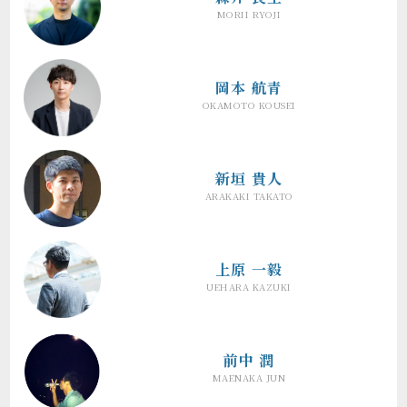
MORII RYOJI
岡本 航青
OKAMOTO KOUSEI
新垣 貴人
ARAKAKI TAKATO
上原 一毅
UEHARA KAZUKI
前中 潤
MAENAKA JUN