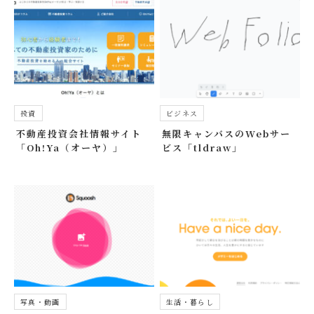
投資
ビジネス
不動産投資会社情報サイト
無限キャンバスのWebサー
「Oh!Ya（オーヤ）」
ビス「tldraw」
写真・動画
生活・暮らし