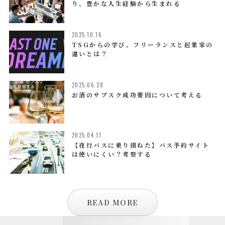
り、豊かな人生経験から生まれる
2025.10.16
TSGからの学び。フリーランスと起業家の
違いとは？
2025.06.28
お酒のサブスク成功要因について考える
2025.04.11
【夜行バスに乗り損ねた】バス予約サイト
は使いにくい？考察する
READ MORE