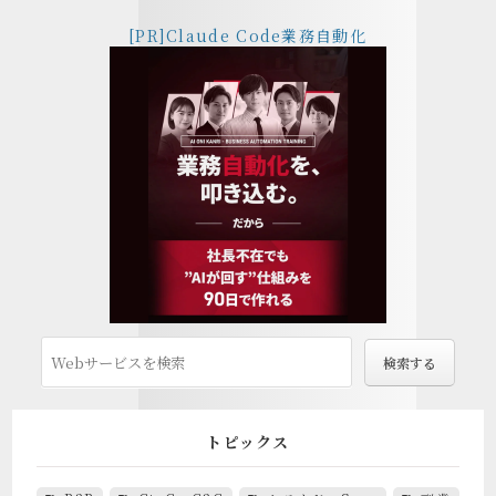
[PR]Claude Code業務自動化
トピックス