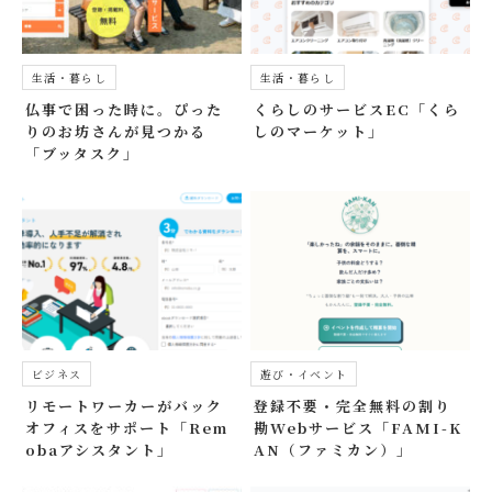
生活・暮らし
生活・暮らし
仏事で困った時に。ぴった
くらしのサービスEC「くら
りのお坊さんが見つかる
しのマーケット」
「ブッタスク」
ビジネス
遊び・イベント
リモートワーカーがバック
登録不要・完全無料の割り
オフィスをサポート「Rem
勘Webサービス「FAMI-K
obaアシスタント」
AN（ファミカン）」