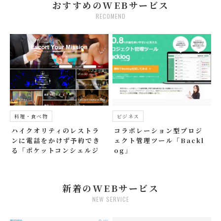
おすすめのWEBサービス
RECOMEND
料理・食べ物
ビジネス
ハイクオリティのレストラ
コラボレーション型プロジ
ンに電話をかけず予約でき
ェクト管理ツール「Backl
る「ポケットコンシェルジ
og」
ュ」
新着のWEBサービス
NEW SERVICE