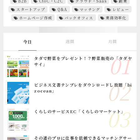
B2B
CtoC・C2C
クラウド・Saas
副業
スタートアップ
Q&A
マッチング
レビュー
ホームページ作成
バックオフィス
業務効率化
週間
月間
今日
タダで野菜をプレゼント！？野菜販売の「タダヤ
サイ」
ビジネス文書テンプレをダウンロードし放題「bi
zocean」
くらしのサービスEC「くらしのマーケット」
その道のプロに仕事を依頼できるマッチングサー