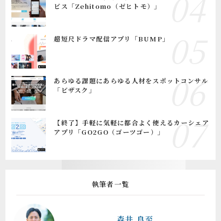
ビス「Zehitomo（ゼヒトモ）」
超短尺ドラマ配信アプリ「BUMP」
あらゆる課題にあらゆる人材をスポットコンサル
「ビザスク」
【終了】手軽に気軽に都合よく使えるカーシェア
アプリ「GO2GO（ゴーツゴー）」
執筆者一覧
森井 良至