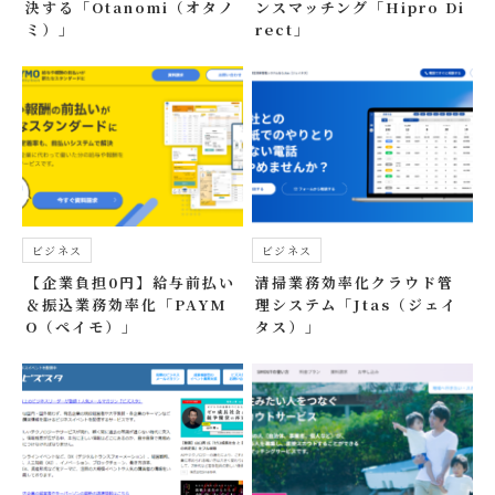
決する「Otanomi（オタノ
ンスマッチング「Hipro Di
ミ）」
rect」
ビジネス
ビジネス
【企業負担0円】給与前払い
清掃業務効率化クラウド管
＆振込業務効率化「PAYM
理システム「Jtas（ジェイ
O（ペイモ）」
タス）」