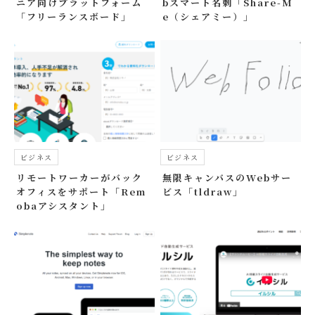
ニア向けプラットフォーム
bスマート名刺「Share-M
「フリーランスボード」
e（シェアミー）」
ビジネス
ビジネス
リモートワーカーがバック
無限キャンバスのWebサー
オフィスをサポート「Rem
ビス「tldraw」
obaアシスタント」