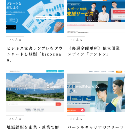
ビジネス
ビジネス
ビジネス文書テンプレをダウ
《毎週金曜更新》独立開業
ンロードし放題「bizocea
メディア「アントレ」
n」
ビジネス
ビジネス
地域課題を副業・兼業で解
パーソルキャリアのフリーラ