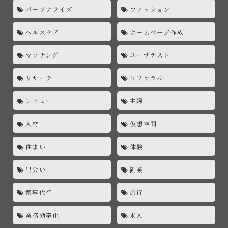
パーソナライズ
ファッション
ヘルスケア
ホームページ作成
マッチング
ユーザテスト
リサーチ
リファラル
レビュー
主婦
人材
仮想空間
住まい
体験
出会い
副業
家事代行
旅行
業務効率化
求人