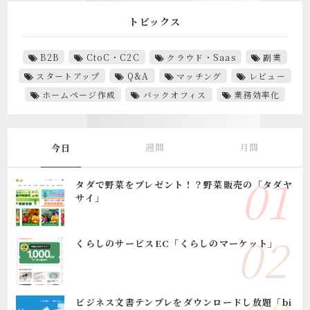
トピックス
B2B
CtoC・C2C
クラウド・Saas
副業
スタートアップ
Q&A
マッチング
レビュー
ホームページ作成
バックオフィス
業務効率化
週間
月間
今日
タダで野菜をプレゼント！？野菜販売の「タダヤ
サイ」
くらしのサービスEC「くらしのマーケット」
ビジネス文書テンプレをダウンロードし放題「bi