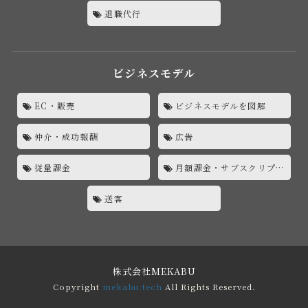
退職代行
ビジネスモデル
EC・販売
ビジネスモデルを図解
仲介・成功報酬
広告
従量課金
月額課金・サブスクリプション
送客
株式会社MEKABU
Copyright
mekabu.tech
All Rights Reserved.