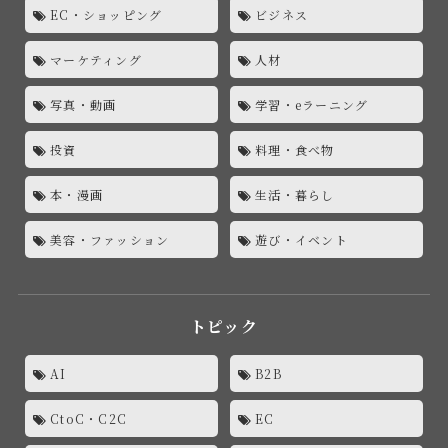
EC・ショッピング
ビジネス
マーケティング
人材
写真・動画
学習・eラーニング
投資
料理・食べ物
本・漫画
生活・暮らし
美容・ファッション
遊び・イベント
トピック
AI
B2B
CtoC・C2C
EC