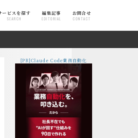
サービスを探す
編集記事
お問合せ
SEARCH
EDITORIAL
CONTACT
[PR]Claude Code業務自動化