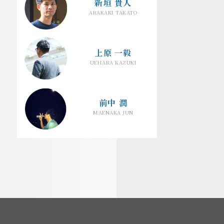
新垣 貴人
ARAKAKI TAKATO
上原 一毅
UEHARA KAZUKI
前中 潤
MAENAKA JUN