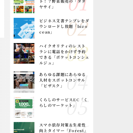
ト！？野菜販売の「タダ
ヤサイ」
ビジネス文書テンプレをダ
ウンロードし放題「bizo
cean」
ハイクオリティのレスト
ランに電話をかけず予約
できる「ポケットコンシェ
ルジュ」
あらゆる課題にあらゆる
人材をスポットコンサル
「ビザスク」
くらしのサービスEC「く
らしのマーケット」
スマホ依存対策＆生産性
向上タイマー「Forest」