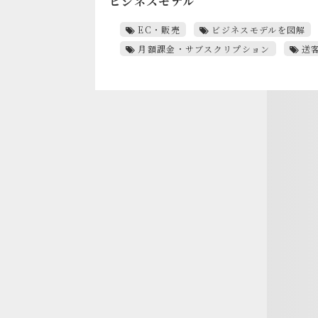
ビジネスモデル
EC・販売
ビジネスモデルを図解
月額課金・サブスクリプション
送