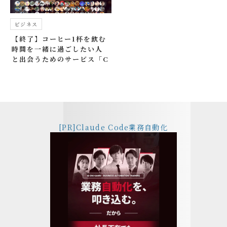
ビジネス
【終了】コーヒー1杯を飲む
時間を一緒に過ごしたい人
と出会うためのサービス「C
offeeMeeting」
[PR]Claude Code業務自動化