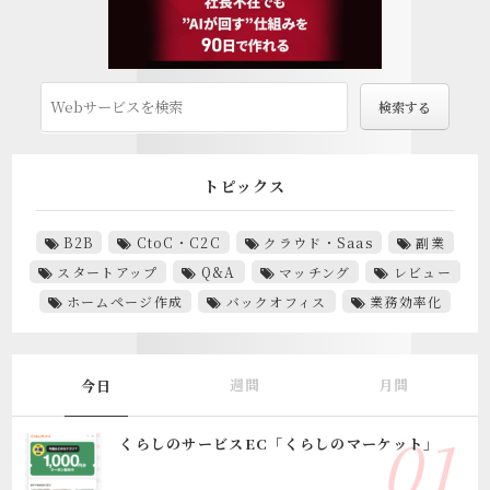
トピックス
B2B
CtoC・C2C
クラウド・Saas
副業
スタートアップ
Q&A
マッチング
レビュー
ホームページ作成
バックオフィス
業務効率化
週間
月間
今日
くらしのサービスEC「くらしのマーケット」