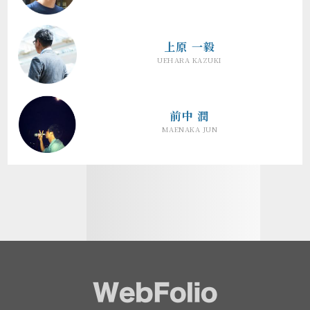
上原 一毅
UEHARA KAZUKI
前中 潤
MAENAKA JUN