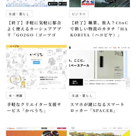
生活・暮らし
ビジネス
【終了】手軽に気軽に都合
【終了】職業、旅人？CtoC
よく使えるカーシェアアプ
で新しい物流のカタチ「HA
リ「GO2GO（ゴーツゴ
KOBIYA（ハコビヤ）」
ー）」
本・漫画
生活・暮らし
手軽なクリエイター支援サ
スマホが鍵になるスマート
ービス「かべうち」
ロッカー「SPACER」