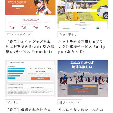
EC・ショッピング
生活・暮らし
【終了】オタクグッズを海
ネット予約で利用シェアリ
外に販売できるCtoC型の越
ング駐車場サービス「akip
境ECサービス「Otsukai」
pa（あきっぱ）」
ビジネス
遊び・イベント
【終了】厳選された社会人
どこにもない旅を、みんな