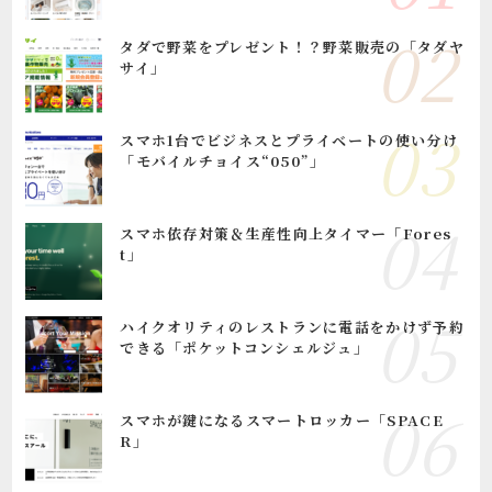
タダで野菜をプレゼント！？野菜販売の「タダヤ
サイ」
スマホ1台でビジネスとプライベートの使い分け
「モバイルチョイス“050”」
スマホ依存対策＆生産性向上タイマー「Fores
t」
ハイクオリティのレストランに電話をかけず予約
できる「ポケットコンシェルジュ」
スマホが鍵になるスマートロッカー「SPACE
R」