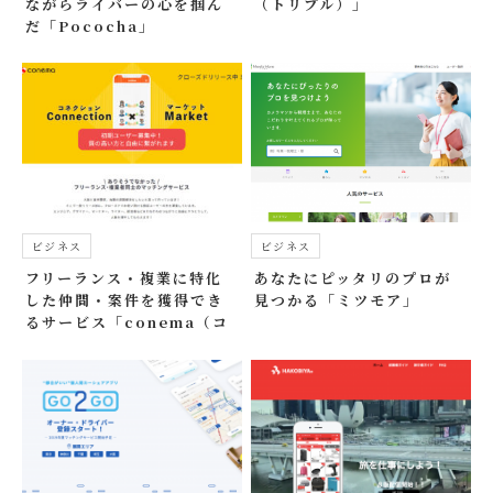
ながらライバーの心を掴ん
（トリプル）」
だ「Pococha」
ビジネス
ビジネス
フリーランス・複業に特化
あなたにピッタリのプロが
した仲間・案件を獲得でき
見つかる「ミツモア」
るサービス「conema（コ
ネマ）」