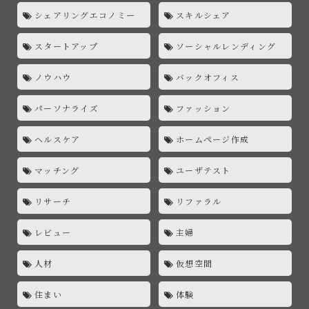
シェアリングエコノミー
スキルシェア
スタートアップ
ソーシャルレンディング
ノウハウ
バックオフィス
パーソナライズ
ファッション
ヘルスケア
ホームページ作成
マッチング
ユーザテスト
リサーチ
リファラル
レビュー
主婦
人材
仮想空間
住まい
体験