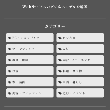
Webサービスのビジネスモデルを解説
カテゴリー
EC・ショッピング
ビジネス
マーケティング
人材
写真・動画
学習・eラーニング
投資
料理・食べ物
本・漫画
生活・暮らし
美容・ファッション
遊び・イベント