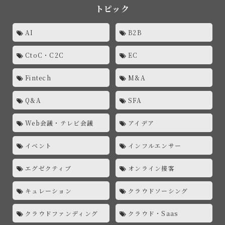
トピック
AI
B2B
CtoC・C2C
EC
Fintech
M&A
Q&A
SFA
Web会議・テレビ会議
アイデア
イベント
インフルエンサー
エグゼクティブ
オンライン接客
キュレーション
クラウドソーシング
クラウドファンディング
クラウド・Saas