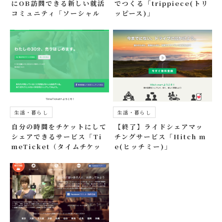
にOB訪問できる新しい就活
でつくる「trippiece(トリ
コミュニティ「ソーシャル
ッピース)」
ランチ」
生活・暮らし
生活・暮らし
自分の時間をチケットにして
【終了】ライドシェアマッ
シェアできるサービス「Ti
チングサービス「Hitch m
meTicket（タイムチケッ
e(ヒッチミー)」
ト）」