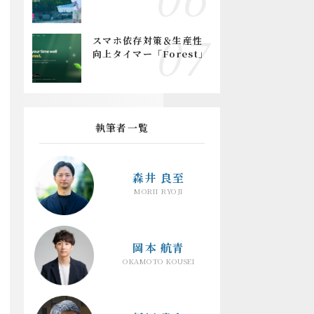
スマホ依存対策＆生産性
向上タイマー「Forest」
執筆者一覧
森井 良至
MORII RYOJI
岡本 航青
OKAMOTO KOUSEI