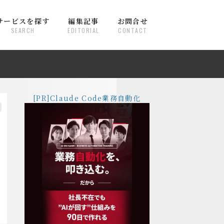
サービスを探す
編集記事
お問合せ
SEARCH
EDITORIAL
CONTACT
[PR]Claude Code業務自動化