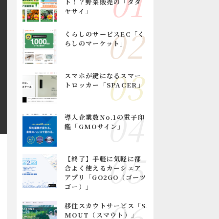
ト！？野菜販売の「タダ
ヤサイ」
くらしのサービスEC「く
らしのマーケット」
スマホが鍵になるスマー
トロッカー「SPACER」
導入企業数No.1の電子印
鑑「GMOサイン」
【終了】手軽に気軽に都
合よく使えるカーシェア
アプリ「GO2GO（ゴーツ
ゴー）」
移住スカウトサービス「S
MOUT（スマウト）」