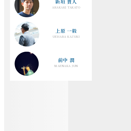
新垣 貴人
ARAKAKI TAKATO
上原 一毅
UEHARA KAZUKI
前中 潤
MAENAKA JUN