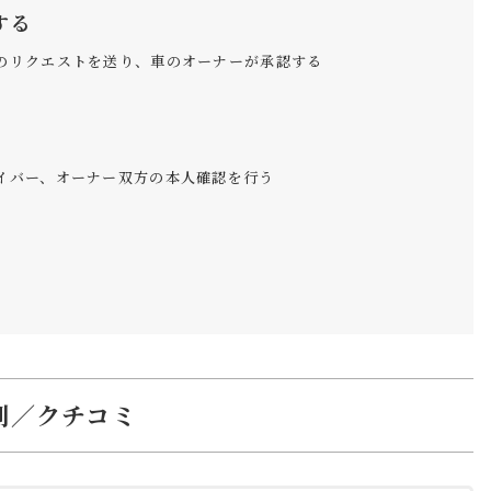
する
のリクエストを送り、車のオーナーが承認する
イバー、オーナー双方の本人確認を行う
評判／クチコミ