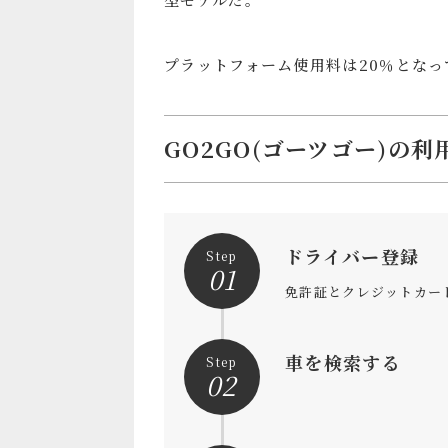
プラットフォーム使用料は20％となっ
GO2GO(ゴーツゴー)の利
ドライバー登録
Step
01
免許証とクレジットカー
車を検索する
Step
02