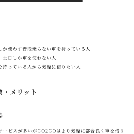
しか使わず普段乗らない車を持っている人
、土日しか車を使わない人
を持っている人から気軽に借りたい人
特徴・メリット
る
サービスが多いがGO2GOはより気軽に都合良く車を借り