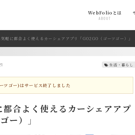
WebFolioとは
ABOUT
気軽に都合よく使えるカーシェアアプリ「GO2GO（ゴーツゴー）」
21
生活・暮らし
ゴーツゴー)はサービス終了しました
に都合よく使えるカーシェアアプ
ツゴー）」