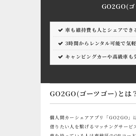
GO2GO(
車も維持費も人とシェアでき
3時間からレンタル可能で気
キャンピングカーや高級車も
GO2GO(ゴーツゴー)とは
個人間カーシェアアプリ「GO2GO
借りたい人を繋げるマッチングサービ
車を持っている人は車検証のQRコー