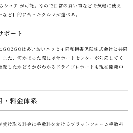
Hからシェア が可能。なので日常の買い物などで気軽に使え
ーなど目的に合ったクルマが選べる。
サポート
にGO2GOはあいおいニッセイ同和損害保険株式会社と共同
。また、何かあった際にはサポートセンターが対応してく
運転したかどうかがわかるドライブレポートも現在開発中
費用・料金体系
が受け取る料金に手数料をかけるプラットフォーム手数料