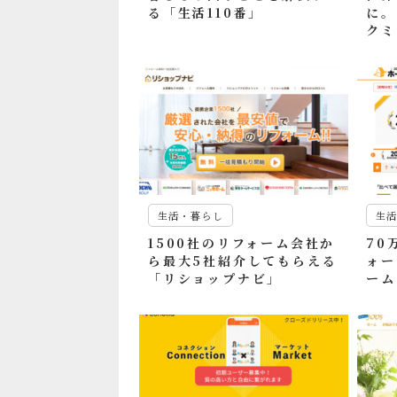
る「生活110番」
に。
クミ
生活・暮らし
生
1500社のリフォーム会社か
70
ら最大5社紹介してもらえる
ォー
「リショップナビ」
ーム