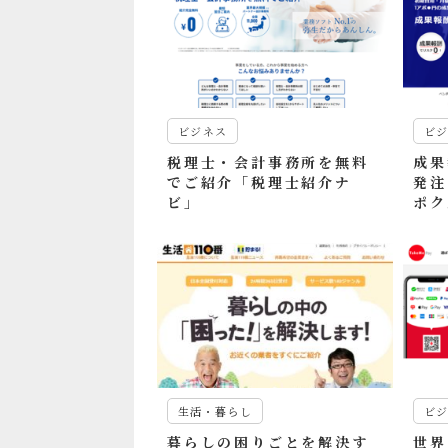
ビジネス
ビ
税理士・会計事務所を無料
成果
でご紹介「税理士紹介ナ
発注
ビ」
ポク
生活・暮らし
ビ
暮らしの困りごとを解決す
世界