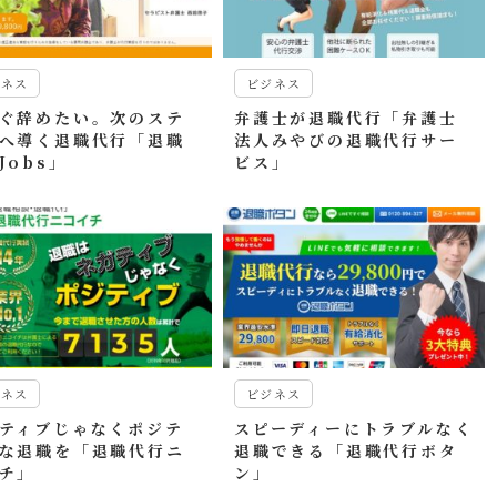
ジネス
ビジネス
ぐ辞めたい。次のステ
弁護士が退職代行「弁護士
へ導く退職代行「退職
法人みやびの退職代行サー
Jobs」
ビス」
ジネス
ビジネス
ティブじゃなくポジテ
スピーディーにトラブルなく
な退職を「退職代行ニ
退職できる「退職代行ボタ
チ」
ン」