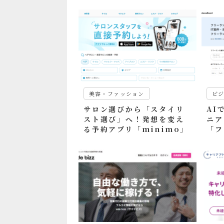
美容・ファッション
ビ
サロン選びから「スタイリ
AI
スト選び」へ！発想を変え
ニア
る予約アプリ「minimo」
「フ