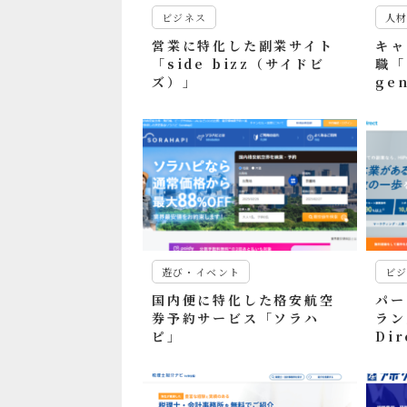
ビジネス
人
営業に特化した副業サイト
キャ
「side bizz（サイドビ
職「
ズ）」
ge
遊び・イベント
ビ
国内便に特化した格安航空
パー
券予約サービス「ソラハ
ラン
ピ」
Dir