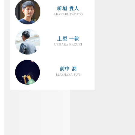
新垣 貴人
ARAKAKI TAKATO
上原 一毅
UEHARA KAZUKI
前中 潤
MAENAKA JUN