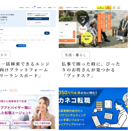
ジネス
生活・暮らし
で一括検索できるエンジ
仏事で困った時に。ぴった
向けプラットフォーム
りのお坊さんが見つかる
リーランスボード」
「ブッタスク」