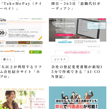
「TakeMePay（テイ
即日・365日「退職代行ガ
ーペイ）」
ーディアン」
活・暮らし
ビジネス
万人以上が利用するリフ
会社の登記変更書類が最短1
ム会社紹介サイト「ホ
5分で作成できる「AI-CO
プロ」
N登記」