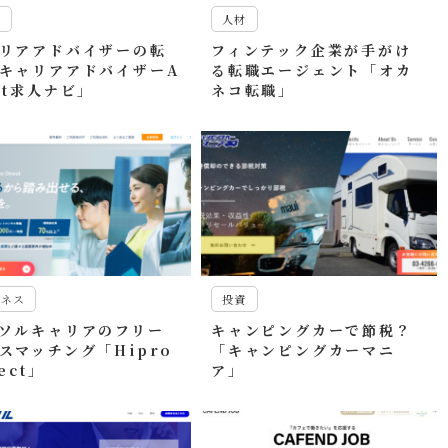
材
人材
リアアドバイザーの転
フィンテック企業が手がけ
キャリアアドバイザーA
る転職エージェント「オカ
nt求人ナビ」
ネコ転職」
ジネス
投資
ソルキャリアのフリー
キャンピングカーで節税？
スマッチング「Hipro
「キャンピングカーマニ
ect」
ア」