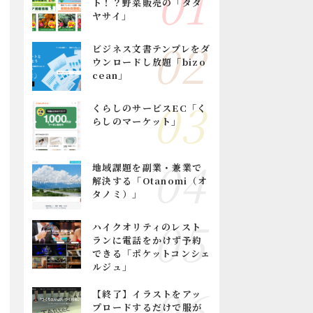
ト！？野菜販売の「タダ
ヤサイ」
ビジネス文書テンプレをダ
ウンロードし放題「bizo
cean」
くらしのサービスEC「く
らしのマーケット」
地域課題を副業・兼業で
解決する「Otanomi（オ
タノミ）」
ハイクオリティのレスト
ランに電話をかけず予約
できる「ポケットコンシェ
ルジュ」
【終了】イラストをアッ
プロードするだけで服が