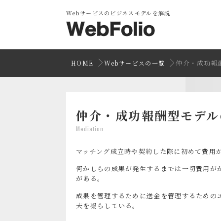
Webサービスのビジネスモデルを解説
仲介・成功報
HOME
Webサービスの一覧
仲介・成功報酬型モデル
Mediation
マッチング成立時や契約した際に初めて費用
何かしらの成果が発生するまでは一切費用が
がある。
成果を管理するために送金を管理するための
夫を凝らしている。