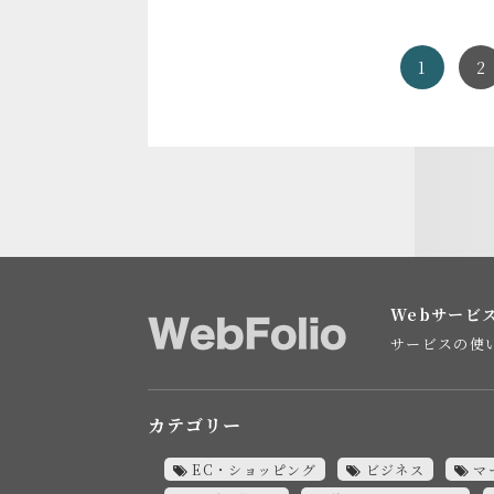
1
2
Webサービ
サービスの使
カテゴリー
EC・ショッピング
ビジネス
マ