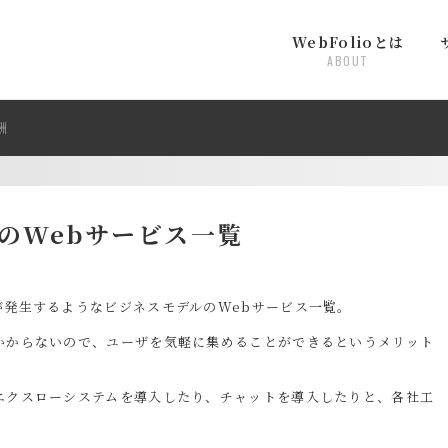
WebFolioとは
ABOUT
酬
のWebサービス一覧
が発生するようなビジネスモデルのWebサービス一覧。
かからないので、ユーザを気軽に集めることができるというメリット
エクスローシステムを導入したり、チャットを導入したりと、各社工