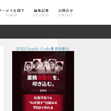
サービスを探す
編集記事
お問合せ
SEARCH
EDITORIAL
CONTACT
[PR]Claude Code業務自動化