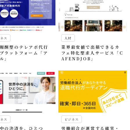
ジネス
人材
報酬型のテレアポ代行
業界最安値で出稿できるカ
プラットフォーム「ア
フェ特化型求人サービス「C
ル」
AFENDJOB」
ジネス
ビジネス
中の決済を、ひとつ
労働組合が運営する確実・