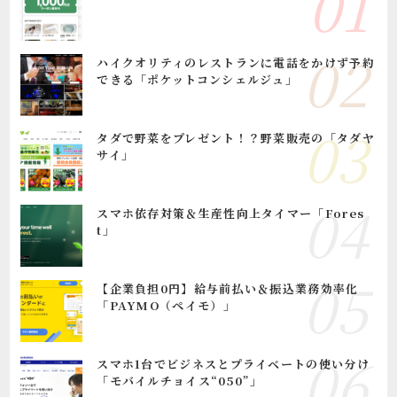
ハイクオリティのレストランに電話をかけず予約
できる「ポケットコンシェルジュ」
タダで野菜をプレゼント！？野菜販売の「タダヤ
サイ」
スマホ依存対策＆生産性向上タイマー「Fores
t」
【企業負担0円】給与前払い＆振込業務効率化
「PAYMO（ペイモ）」
スマホ1台でビジネスとプライベートの使い分け
「モバイルチョイス“050”」