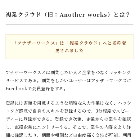
複業クラウド（旧：Another works）とは？
「アナザーワークス」は「複業クラウド」へと名称変
更されました
アナザーワークスとは副業したい人と企業をつなぐマッチング
サービスである。副業をしたいユーザーはアナザーワークスに
Facebookで会員登録をする。
登録には書類を用意するような煩雑な入力作業はなく、ハッシ
ュタグ感覚で自身のスキルを登録するので、3分程度でスピー
ディーに登録ができる。登録でき次第、企業からの案件を確認
し、直接企業にエントリーする。そこで、案件の内容をより詳
細に確認したり、期間や報酬など自由度高く交渉が可能。利用