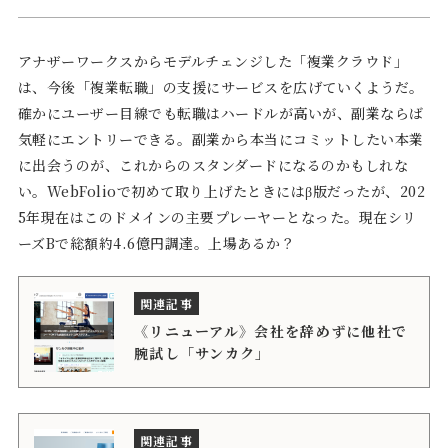
アナザーワークスからモデルチェンジした「複業クラウド」
は、今後「複業転職」の支援にサービスを広げていくようだ。
確かにユーザー目線でも転職はハードルが高いが、副業ならば
気軽にエントリーできる。副業から本当にコミットしたい本業
に出会うのが、これからのスタンダードになるのかもしれな
い。WebFolioで初めて取り上げたときにはβ版だったが、202
5年現在はこのドメインの主要プレーヤーとなった。現在シリ
ーズBで総額約4.6億円調達。上場あるか？
《リニューアル》会社を辞めずに他社で
腕試し「サンカク」