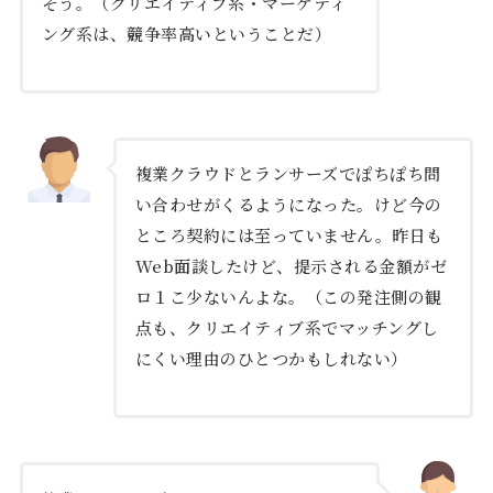
そう。（クリエイティブ系・マーケティ
ング系は、競争率高いということだ）
複業クラウドとランサーズでぽちぽち問
い合わせがくるようになった。けど今の
ところ契約には至っていません。昨日も
Web面談したけど、提示される金額がゼ
ロ１こ少ないんよな。（この発注側の観
点も、クリエイティブ系でマッチングし
にくい理由のひとつかもしれない）