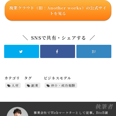
複業クラウド（旧：Another works）の公式サイ
トを見る
SNSで共有・シェアする
B!
カテゴリ
タグ
ビジネスモデル
人材
副業
仲介・成功報酬
執筆者
事業会社でWebマーケターとして従事。BtoB領