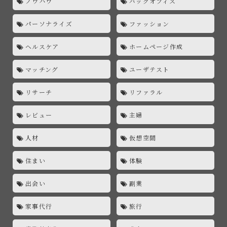
ノウハウ
バックオフィス
パーソナライズ
ファッション
ヘルスケア
ホームページ作成
マッチング
ユーザテスト
リサーチ
リファラル
レビュー
主婦
人材
仮想空間
住まい
体験
出会い
副業
家事代行
旅行