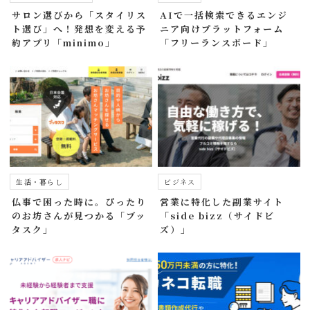
サロン選びから「スタイリス
AIで一括検索できるエンジ
ト選び」へ！発想を変える予
ニア向けプラットフォーム
約アプリ「minimo」
「フリーランスボード」
生活・暮らし
ビジネス
仏事で困った時に。ぴったり
営業に特化した副業サイト
のお坊さんが見つかる「ブッ
「side bizz（サイドビ
タスク」
ズ）」