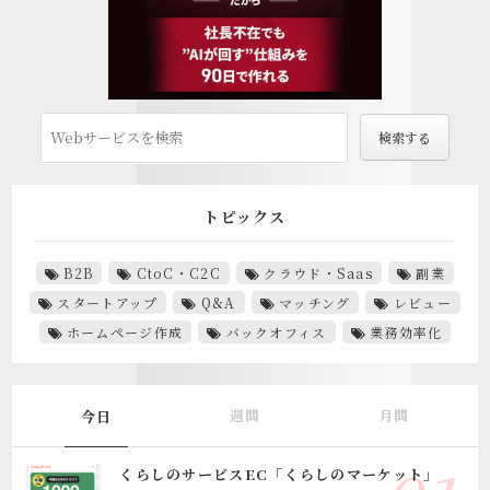
トピックス
B2B
CtoC・C2C
クラウド・Saas
副業
スタートアップ
Q&A
マッチング
レビュー
ホームページ作成
バックオフィス
業務効率化
週間
月間
今日
くらしのサービスEC「くらしのマーケット」