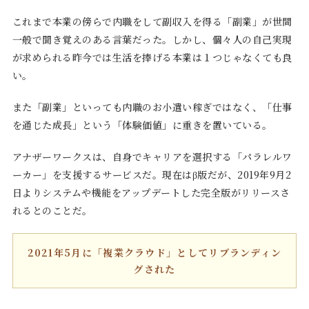
これまで本業の傍らで内職をして副収入を得る「副業」が世間
一般で聞き覚えのある言葉だった。しかし、個々人の自己実現
が求められる昨今では生活を捧げる本業は１つじゃなくても良
い。
また「副業」といっても内職のお小遣い稼ぎではなく、「仕事
を通じた成長」という「体験価値」に重きを置いている。
アナザーワークスは、自身でキャリアを選択する「パラレルワ
ーカー」を支援するサービスだ。現在はβ版だが、2019年9月2
日よりシステムや機能をアップデートした完全版がリリースさ
れるとのことだ。
2021年5月に「複業クラウド」としてリブランディン
グされた