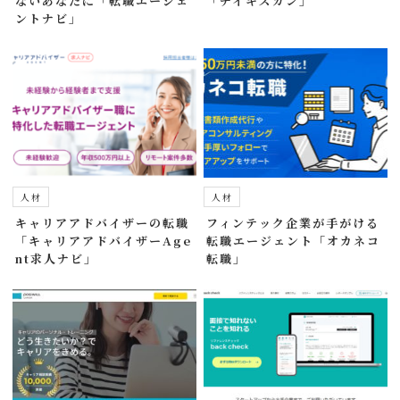
ないあなたに「転職エージェ
「チイキズカン」
ントナビ」
人材
人材
キャリアアドバイザーの転職
フィンテック企業が手がける
「キャリアアドバイザーAge
転職エージェント「オカネコ
nt求人ナビ」
転職」