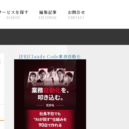
サービスを探す
編集記事
お問合せ
SEARCH
EDITORIAL
CONTACT
[PR]Claude Code業務自動化