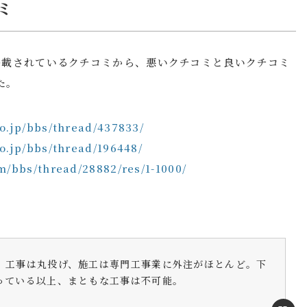
ミ
掲載されているクチコミから、悪いクチコミと良いクチコミ
た。
o.jp/bbs/thread/437833/
o.jp/bbs/thread/196448/
m/bbs/thread/28882/res/1-1000/
、工事は丸投げ、施工は専門工事業に外注がほとんど。下
っている以上、まともな工事は不可能。