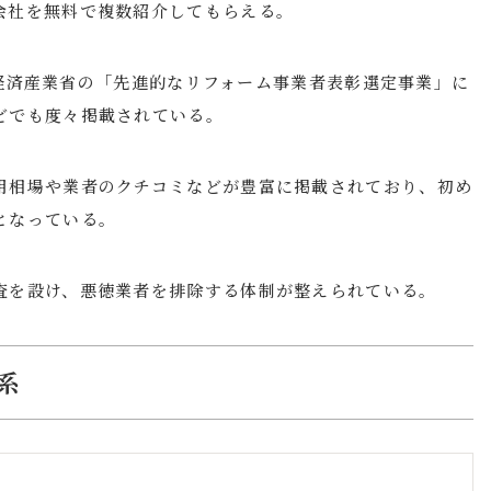
会社を無料で複数紹介してもらえる。
で、経済産業省の「先進的なリフォーム事業者表彰選定事業」に
どでも度々掲載されている。
用相場や業者のクチコミなどが豊富に掲載されており、初め
となっている。
査を設け、悪徳業者を排除する体制が整えられている。
系