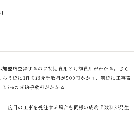
/月
は加盟店登録するのに初期費用と月額費用がかかる。さら
らう際に1件の紹介手数料が500円かかり、実際に工事着
合は6%の成約手数料がかかる。
、二度目の工事を受注する場合も同様の成約手数料が発生