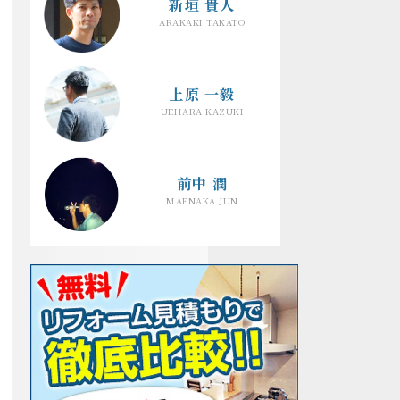
新垣 貴人
ARAKAKI TAKATO
上原 一毅
UEHARA KAZUKI
前中 潤
MAENAKA JUN