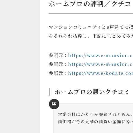
ホームプロの評判／クチコ
マンションコミュニティとe戸建てに
をそれぞれ抜粋し、下記にまとめてみ
参照元：
https://www.e-mansion.c
参照元：
https://www.e-mansion.c
参照元：
https://www.e-kodate.co
ホームプロの悪いクチコミ
営業会社ばかりしか登録されとらん
請価格が今の元請の請負い金額にな