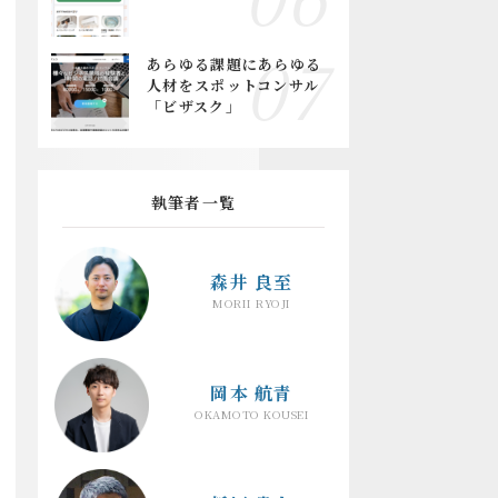
あらゆる課題にあらゆる
人材をスポットコンサル
「ビザスク」
執筆者一覧
森井 良至
MORII RYOJI
岡本 航青
OKAMOTO KOUSEI