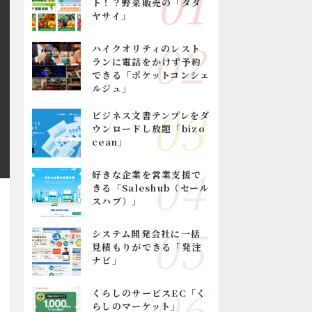
ト！？野菜販売の「タダ
ヤサイ」
ハイクオリティのレスト
ランに電話をかけず予約
できる「ポケットコンシェ
ルジュ」
ビジネス文書テンプレをダ
ウンロードし放題「bizo
cean」
好きな企業を営業支援で
きる「Saleshub（セール
スハブ）」
システム開発会社に一括
見積もりができる「発注
ナビ」
くらしのサービスEC「く
らしのマーケット」