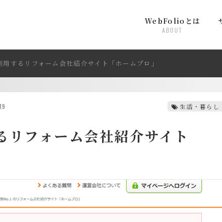
WebFolioとは
ABOUT
利用するリフォーム会社紹介サイト「ホームプロ」
19
生活・暮らし
るリフォーム会社紹介サイト