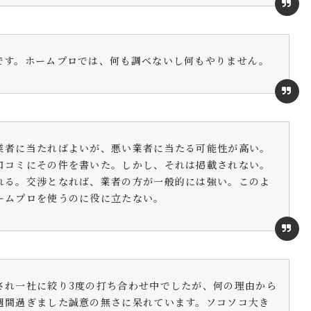
です。ホームプロでは、何も調べないし何もやりません。
業者に当たればよいが、悪い業者に当たる可能性が高い。
口コミにその件を書いた。しかし、それは掲載されない。
れる。交渉となれば、業者の方が一般的には強い。このよ
ームプロを使うのに役に立たない。
され一社に絞り3度の打ち合わせ中でしたが、何の理由から
週間過ぎました誠意の無さに呆れています。ソコソコ大き