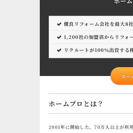
ホーム
優良リフォーム会社を最大8
1,200社の加盟店からリフ
リクルートが100％出資する
ホー
ホームプロとは？
2001年に開始した、70万人以上が