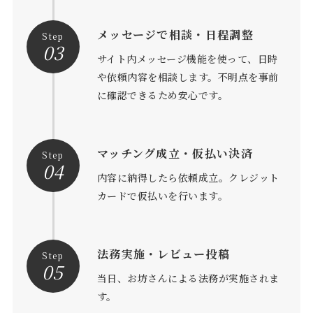
メッセージで相談・日程調整
Step
03
サイト内メッセージ機能を使って、日時
や依頼内容を相談します。不明点を事前
に確認できるため安心です。
マッチング成立・仮払い決済
Step
04
内容に納得したら依頼成立。クレジット
カードで仮払いを行います。
法務実施・レビュー投稿
Step
05
当日、お坊さんによる法務が実施されま
す。