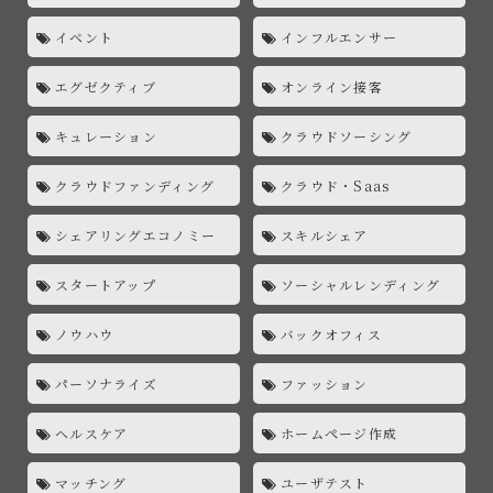
イベント
インフルエンサー
エグゼクティブ
オンライン接客
キュレーション
クラウドソーシング
クラウドファンディング
クラウド・Saas
シェアリングエコノミー
スキルシェア
スタートアップ
ソーシャルレンディング
ノウハウ
バックオフィス
パーソナライズ
ファッション
ヘルスケア
ホームページ作成
マッチング
ユーザテスト