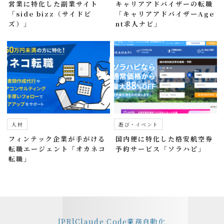
営業に特化した副業サイト
キャリアアドバイザーの転職
「side bizz（サイドビ
「キャリアアドバイザーAge
ズ）」
nt求人ナビ」
人材
遊び・イベント
フィンテック企業が手がける
国内便に特化した格安航空券
転職エージェント「オカネコ
予約サービス「ソラハピ」
転職」
[PR]Claude Code業務自動化