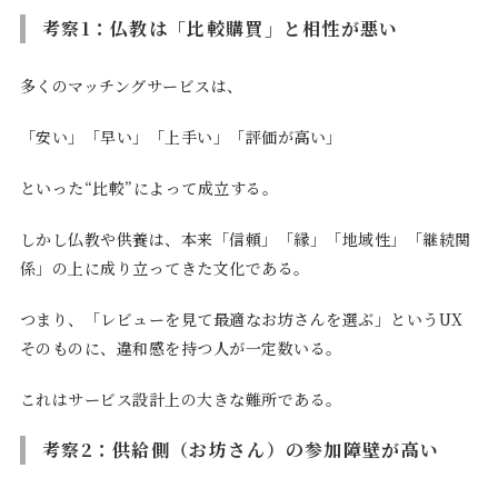
考察1：仏教は「比較購買」と相性が悪い
多くのマッチングサービスは、
「安い」「早い」「上手い」「評価が高い」
といった“比較”によって成立する。
しかし仏教や供養は、本来「信頼」「縁」「地域性」「継続関
係」の上に成り立ってきた文化である。
つまり、「レビューを見て最適なお坊さんを選ぶ」というUX
そのものに、違和感を持つ人が一定数いる。
これはサービス設計上の大きな難所である。
考察2：供給側（お坊さん）の参加障壁が高い