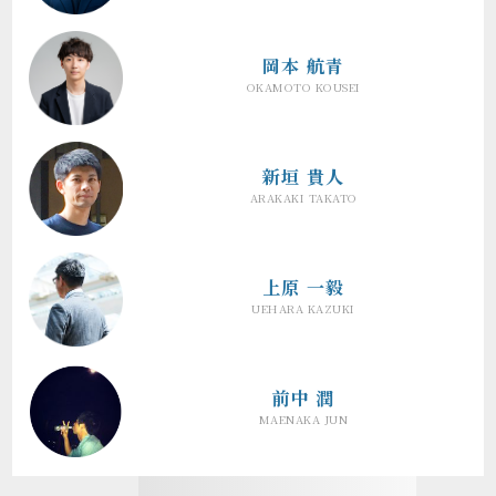
岡本 航青
OKAMOTO KOUSEI
新垣 貴人
ARAKAKI TAKATO
上原 一毅
UEHARA KAZUKI
前中 潤
MAENAKA JUN