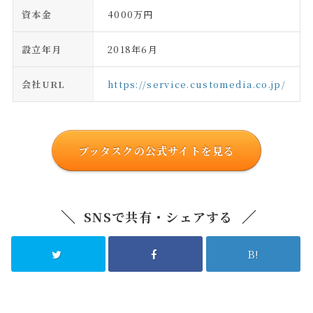
資本金
4000万円
設立年月
2018年6月
会社URL
https://service.customedia.co.jp/
ブッタスクの公式サイトを見る
SNSで共有・シェアする
B!