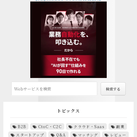
トピックス
B2B
CtoC・C2C
クラウド・Saas
副業
スタートアップ
Q&A
マッチング
レビュー