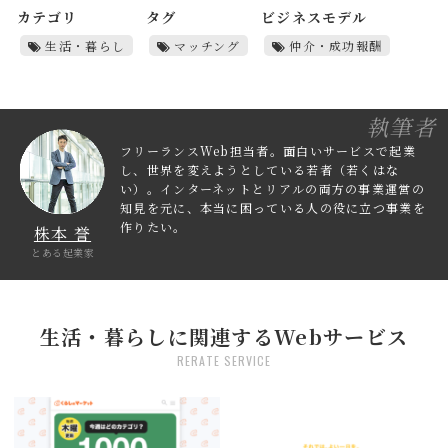
カテゴリ
タグ
ビジネスモデル
生活・暮らし
マッチング
仲介・成功報酬
執筆者
フリーランスWeb担当者。面白いサービスで起業
し、世界を変えようとしている若者（若くはな
い）。インターネットとリアルの両方の事業運営の
知見を元に、本当に困っている人の役に立つ事業を
作りたい。
株本 誉
とある起業家
生活・暮らしに関連するWebサービス
RERATE SERVICE