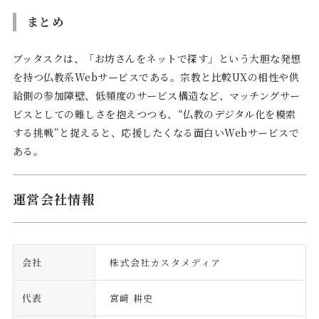
まとめ
ブッタスクは、「お坊さんをネットで探す」という大胆な発想
を持つ仏教系Webサービスである。宗教と比較UXの相性や供
給側の参加障壁、低頻度のサービス構造など、マッチングサー
ビスとしての難しさを抱えつつも、“仏教のデジタル化を模索
する挑戦”と捉えると、応援したくなる面白いWebサービスで
ある。
運営会社情報
会社
株式会社カスタメディア
代表
宮﨑 耕史