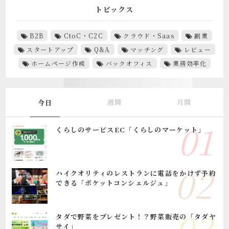
トピックス
B2B
CtoC・C2C
クラウド・Saas
副業
スタートアップ
Q&A
マッチング
レビュー
ホームページ作成
バックオフィス
業務効率化
週間
月間
今日
くらしのサービスEC「くらしのマーケット」
ハイクオリティのレストランに電話をかけず予約
できる「ポケットコンシェルジュ」
タダで野菜をプレゼント！？野菜販売の「タダヤ
サイ」