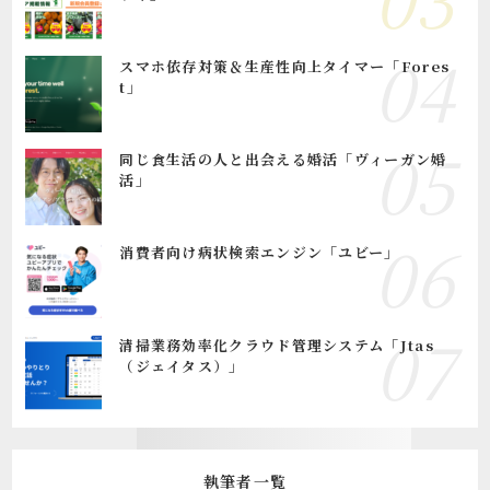
スマホ依存対策＆生産性向上タイマー「Fores
t」
同じ食生活の人と出会える婚活「ヴィーガン婚
活」
消費者向け病状検索エンジン「ユビー」
清掃業務効率化クラウド管理システム「Jtas
（ジェイタス）」
執筆者一覧