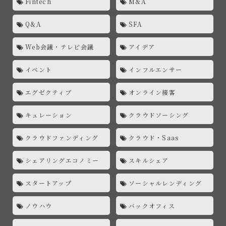
Fintech
M&A
Q&A
SFA
Web会議・テレビ会議
アイデア
イベント
インフルエンサー
エグゼクティブ
オンライン接客
キュレーション
クラウドソーシング
クラウドファンディング
クラウド・Saas
シェアリングエコノミー
スキルシェア
スタートアップ
ソーシャルレンディング
ノウハウ
バックオフィス