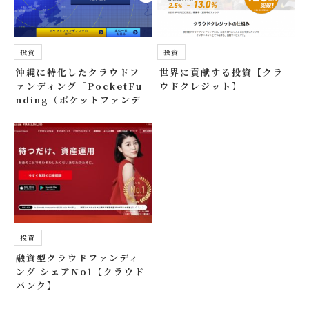
投資
投資
沖縄に特化したクラウドフ
世界に貢献する投資【クラ
ァンディング「PocketFu
ウドクレジット】
nding（ポケットファンデ
ィング）」
投資
融資型クラウドファンディ
ング シェアNo1【クラウド
バンク】