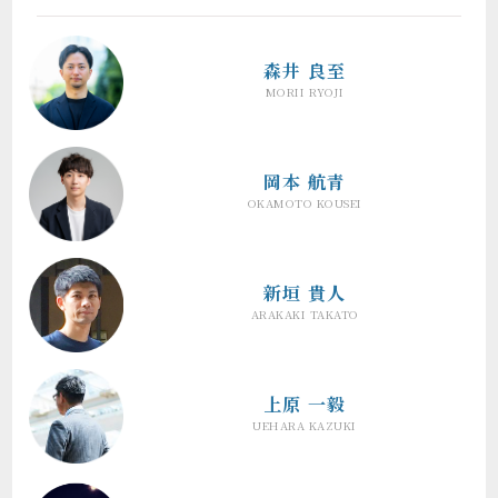
森井 良至
MORII RYOJI
岡本 航青
OKAMOTO KOUSEI
新垣 貴人
ARAKAKI TAKATO
上原 一毅
UEHARA KAZUKI