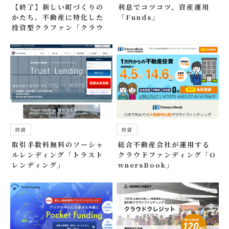
【終了】新しい町づくりの
利息でコツコツ、資産運用
かたち。不動産に特化した
「Funds」
投資型クラファン「クラウ
ドリアルティ」
投資
投資
取引手数料無料のソーシャ
総合不動産会社が運用する
ルレンディング「トラスト
クラウドファンディング「O
レンディング」
wnersBook」