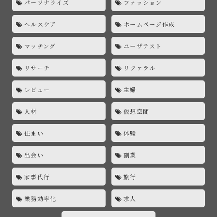
パーソナライズ
ファッション
ヘルスケア
ホームページ作成
マッチング
ユーザテスト
リサーチ
リファラル
レビュー
主婦
人材
仮想空間
住まい
体験
出会い
副業
家事代行
旅行
業務効率化
求人