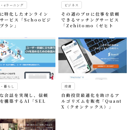
・eラーニング
ビジネス
に特化したオンライン
その道のプロに仕事を依頼
サービス「Schooビジ
できるマッチングサービス
プラン」
「Zehitomo（ゼヒト
モ）」
活・暮らし
投資
な会話を実現し、信頼
自動投資最適化を助けるア
を構築するAI「SEL
ルゴリズムを販売「Quant
X（クオンテックス）」