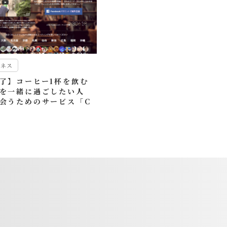
ジネス
了】コーヒー1杯を飲む
を一緒に過ごしたい人
会うためのサービス「C
feeMeeting」