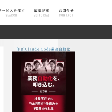
サービスを探す
編集記事
お問合せ
SEARCH
EDITORIAL
CONTACT
[PR]Claude Code業務自動化