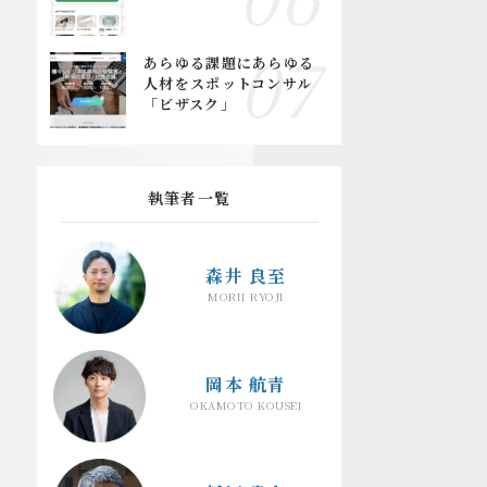
あらゆる課題にあらゆる
人材をスポットコンサル
「ビザスク」
執筆者一覧
森井 良至
MORII RYOJI
岡本 航青
OKAMOTO KOUSEI