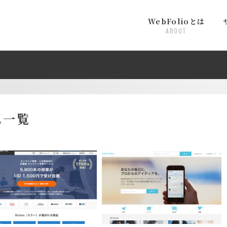
WebFolioとは
ABOUT
ス一覧