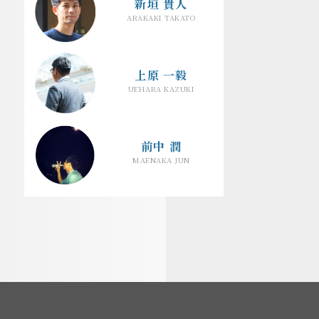
新垣 貴人
ARAKAKI TAKATO
上原 一毅
UEHARA KAZUKI
前中 潤
MAENAKA JUN