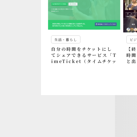
生活・暮らし
ビ
自分の時間をチケットにし
【終
てシェアできるサービス「T
時間
imeTicket（タイムチケッ
と出
ト）」
of