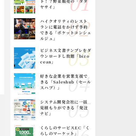
ト！？野菜販売の「タダ
ヤサイ」
ハイクオリティのレスト
ランに電話をかけず予約
できる「ポケットコンシェ
ルジュ」
ビジネス文書テンプレをダ
ウンロードし放題「bizo
cean」
好きな企業を営業支援で
きる「Saleshub（セール
スハブ）」
システム開発会社に一括
見積もりができる「発注
ナビ」
くらしのサービスEC「く
らしのマーケット」