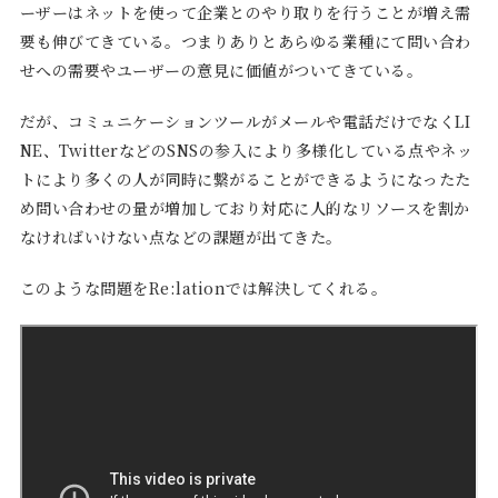
ーザーはネットを使って企業とのやり取りを行うことが増え需
要も伸びてきている。つまりありとあらゆる業種にて問い合わ
せへの需要やユーザーの意見に価値がついてきている。
だが、コミュニケーションツールがメールや電話だけでなくLI
NE、TwitterなどのSNSの参入により多様化している点やネッ
トにより多くの人が同時に繋がることができるようになったた
め問い合わせの量が増加しており対応に人的なリソースを割か
なければいけない点などの課題が出てきた。
このような問題をRe:lationでは解決してくれる。