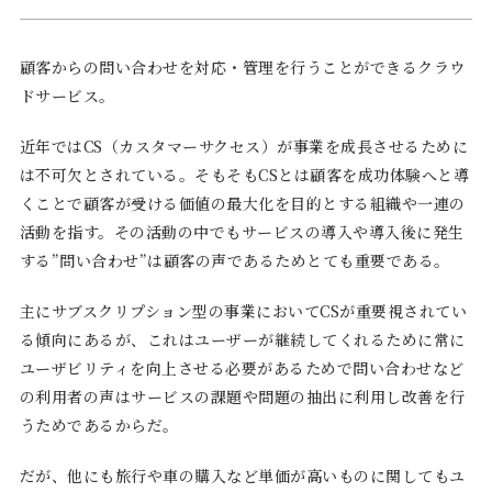
顧客からの問い合わせを対応・管理を行うことができるクラウ
ドサービス。
近年ではCS（カスタマーサクセス）が事業を成長させるために
は不可欠とされている。そもそもCSとは顧客を成功体験へと導
くことで顧客が受ける価値の最大化を目的とする組織や一連の
活動を指す。その活動の中でもサービスの導入や導入後に発生
する”問い合わせ”は顧客の声であるためとても重要である。
主にサブスクリプション型の事業においてCSが重要視されてい
る傾向にあるが、これはユーザーが継続してくれるために常に
ユーザビリティを向上させる必要があるためで問い合わせなど
の利用者の声はサービスの課題や問題の抽出に利用し改善を行
うためであるからだ。
だが、他にも旅行や車の購入など単価が高いものに関してもユ