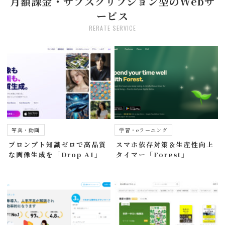
月額課金・サブスクリプション型のWebサ
ービス
RERATE SERVICE
写真・動画
学習・eラーニング
プロンプト知識ゼロで高品質
スマホ依存対策＆生産性向上
な画像生成を「Drop AI」
タイマー「Forest」