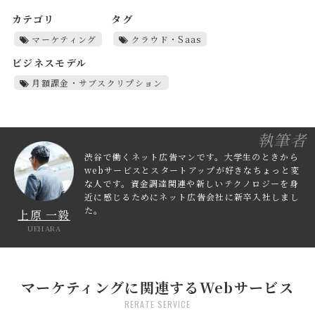
カテゴリ
タグ
マーケティング
クラウド・Saas
ビジネスモデル
月額課金・サブスクリプション
執筆者
渋谷で働くネット広告マンです。大学生のときから
webサービスとスタートアップが好きなちょっと変
な人です。資金調達関連や新しいテクノロジーを身
近に感じるためにネット広告会社に新卒入社しまし
た。
上原 一毅
UEHARA
マーケティングに関連するWebサービス
RERATE SERVICE