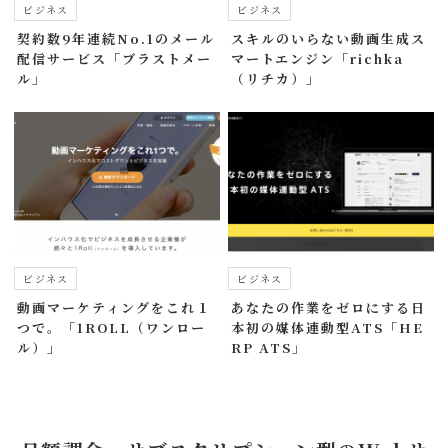
ビジネス
ビジネス
契約数9年連続No.1のメール
スキルのいらない動画生成ス
配信サービス「ブラストメー
マートエンジン「richka
ル」
（リチカ）」
ビジネス
ビジネス
動画マーケティングをこれ１
あなたの作業をゼロにする日
つで。「1ROLL（ワンロー
本初の媒体連動型ATS「HE
ル）」
RP ATS」