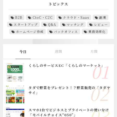
トピックス
B2B
CtoC・C2C
クラウド・Saas
副業
スタートアップ
Q&A
マッチング
レビュー
ホームページ作成
バックオフィス
業務効率化
週間
月間
今日
くらしのサービスEC「くらしのマーケット」
タダで野菜をプレゼント！？野菜販売の「タダヤ
サイ」
スマホ1台でビジネスとプライベートの使い分け
「モバイルチョイス“050”」