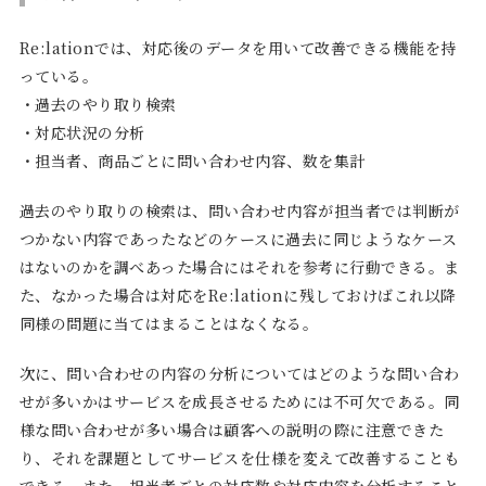
Re:lationでは、対応後のデータを用いて改善できる機能を持
っている。
・過去のやり取り検索
・対応状況の分析
・担当者、商品ごとに問い合わせ内容、数を集計
過去のやり取りの検索は、問い合わせ内容が担当者では判断が
つかない内容であったなどのケースに過去に同じようなケース
はないのかを調べあった場合にはそれを参考に行動できる。ま
た、なかった場合は対応をRe:lationに残しておけばこれ以降
同様の問題に当てはまることはなくなる。
次に、問い合わせの内容の分析についてはどのような問い合わ
せが多いかはサービスを成長させるためには不可欠である。同
様な問い合わせが多い場合は顧客への説明の際に注意できた
り、それを課題としてサービスを仕様を変えて改善することも
できる。また、担当者ごとの対応数や対応内容を分析すること