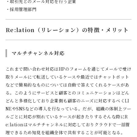
・取引先とのメール対応を行う企業
・採用管理部門
Re:lation（リレーション）の特徴・メリット
マルチチャンネル対応
これまで問い合わせ対応はHPのフォームを通じてメールで受け
取りメールにて転送しているケースや最近ではチャットボット
などで簡易的なものについては自動で答えてくれるケースがあ
る。このようにサービスと顧客とのコミュニケーションはどん
どんと多様化しており企業側も顧客のニーズに対応するべくLI
NEやSNSなどの導入を行なっている。だが、組織の体制上ツー
ルごとに対応が別れているケースが起きたりするそんな際にR
e:lationはマルチチャンネルに対応しておりクラウドで一括管
理できるため知見を組織全体で共有することが可能となる。