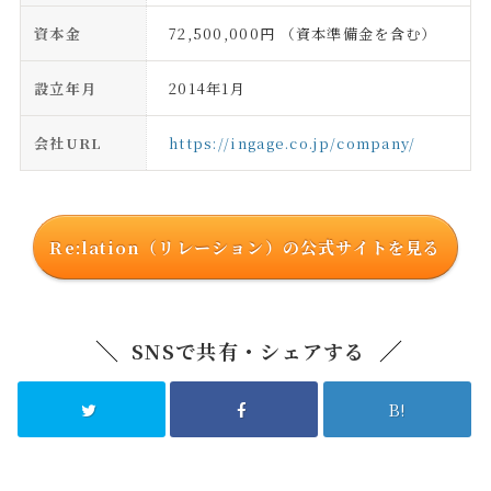
資本金
72,500,000円 （資本準備金を含む）
設立年月
2014年1月
会社URL
https://ingage.co.jp/company/
Re:lation（リレーション）の公式サイトを見る
SNSで共有・シェアする
B!