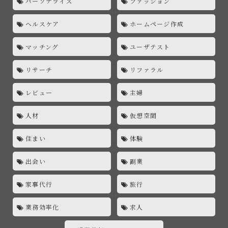
パーソナライズ
ファッション
ヘルスケア
ホームページ作成
マッチング
ユーザテスト
リサーチ
リファラル
レビュー
主婦
人材
仮想空間
住まい
体験
出会い
副業
家事代行
旅行
業務効率化
求人