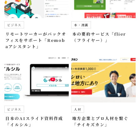
ビジネス
本・漫画
リモートワーカーがバックオ
本の要約サービス「flier
フィスをサポート「Remob
（フライヤー）」
aアシスタント」
ビジネス
人材
日本のAIスライド資料作成
地方企業とプロ人材を繋ぐ
「イルシル」
「チイキズカン」