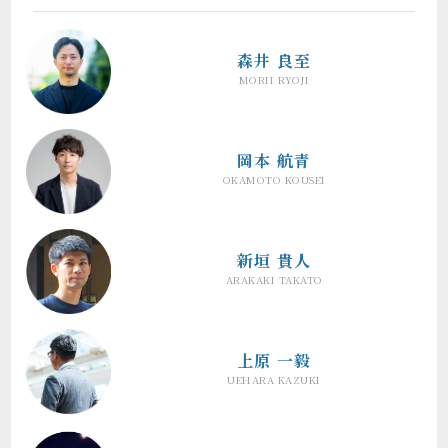
森井 良至
MORII RYOJI
岡本 航青
OKAMOTO KOUSEI
新垣 貴人
ARAKAKI TAKATO
上原 一毅
UEHARA KAZUKI