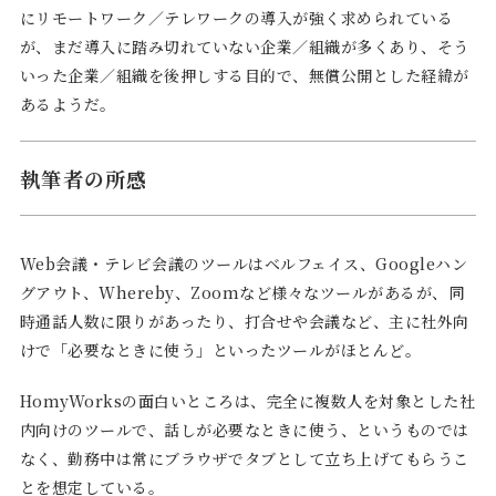
にリモートワーク／テレワークの導入が強く求められている
が、まだ導入に踏み切れていない企業／組織が多くあり、そう
いった企業／組織を後押しする目的で、無償公開とした経緯が
あるようだ。
執筆者の所感
Web会議・テレビ会議のツールはベルフェイス、Googleハン
グアウト、Whereby、Zoomなど様々なツールがあるが、同
時通話人数に限りがあったり、打合せや会議など、主に社外向
けで「必要なときに使う」といったツールがほとんど。
HomyWorksの面白いところは、完全に複数人を対象とした社
内向けのツールで、話しが必要なときに使う、というものでは
なく、勤務中は常にブラウザでタブとして立ち上げてもらうこ
とを想定している。