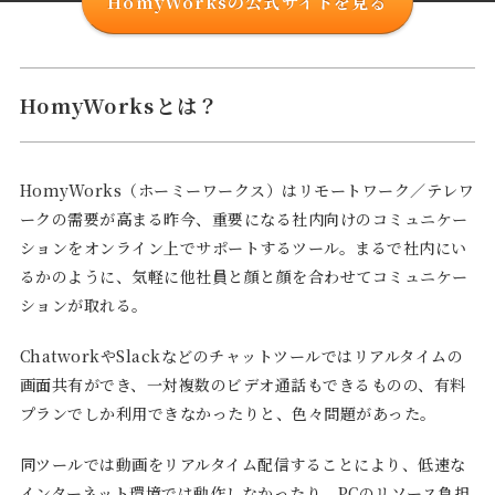
HomyWorksの公式サイトを見る
HomyWorksとは？
HomyWorks（ホーミーワークス）はリモートワーク／テレワ
ークの需要が高まる昨今、重要になる社内向けのコミュニケー
ションをオンライン上でサポートするツール。まるで社内にい
るかのように、気軽に他社員と顔と顔を合わせてコミュニケー
ションが取れる。
ChatworkやSlackなどのチャットツールではリアルタイムの
画面共有ができ、一対複数のビデオ通話もできるものの、有料
プランでしか利用できなかったりと、色々問題があった。
同ツールでは動画をリアルタイム配信することにより、低速な
インターネット環境では動作しなかったり、PCのリソース負担