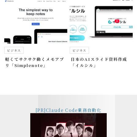
ビジネス
ビジネス
軽くてサクサク動くメモアプ
日本のAIスライド資料作成
リ「Simplenote」
「イルシル」
[PR]Claude Code業務自動化