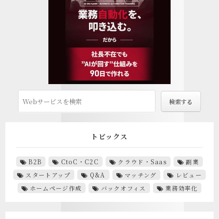
トピックス
B2B
CtoC・C2C
クラウド・Saas
副業
スタートアップ
Q&A
マッチング
レビュー
ホームページ作成
バックオフィス
業務効率化