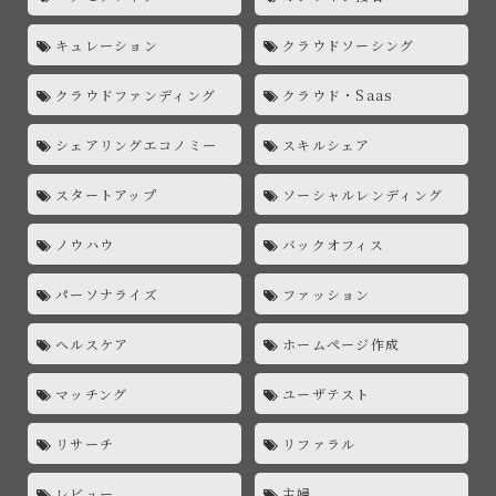
キュレーション
クラウドソーシング
クラウドファンディング
クラウド・Saas
シェアリングエコノミー
スキルシェア
スタートアップ
ソーシャルレンディング
ノウハウ
バックオフィス
パーソナライズ
ファッション
ヘルスケア
ホームページ作成
マッチング
ユーザテスト
リサーチ
リファラル
レビュー
主婦