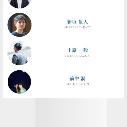
新垣 貴人
ARAKAKI TAKATO
上原 一毅
UEHARA KAZUKI
前中 潤
MAENAKA JUN