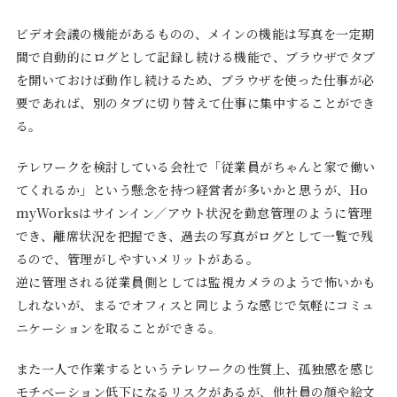
ビデオ会議の機能があるものの、メインの機能は写真を一定期
間で自動的にログとして記録し続ける機能で、ブラウザでタブ
を開いておけば動作し続けるため、ブラウザを使った仕事が必
要であれば、別のタブに切り替えて仕事に集中することができ
る。
テレワークを検討している会社で「従業員がちゃんと家で働い
てくれるか」という懸念を持つ経営者が多いかと思うが、Ho
myWorksはサインイン／アウト状況を勤怠管理のように管理
でき、離席状況を把握でき、過去の写真がログとして一覧で残
るので、管理がしやすいメリットがある。
逆に管理される従業員側としては監視カメラのようで怖いかも
しれないが、まるでオフィスと同じような感じで気軽にコミュ
ニケーションを取ることができる。
また一人で作業するというテレワークの性質上、孤独感を感じ
モチベーション低下になるリスクがあるが、他社員の顔や絵文