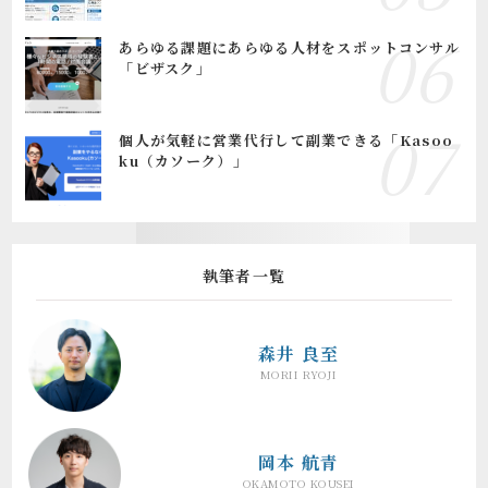
あらゆる課題にあらゆる人材をスポットコンサル
「ビザスク」
個人が気軽に営業代行して副業できる「Kasoo
ku（カソーク）」
執筆者一覧
森井 良至
MORII RYOJI
岡本 航青
OKAMOTO KOUSEI