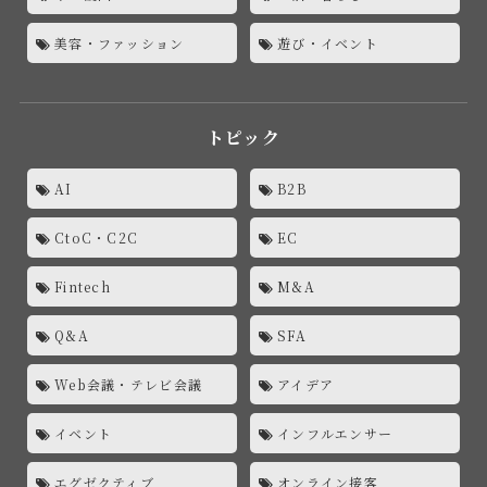
美容・ファッション
遊び・イベント
トピック
AI
B2B
CtoC・C2C
EC
Fintech
M&A
Q&A
SFA
Web会議・テレビ会議
アイデア
イベント
インフルエンサー
エグゼクティブ
オンライン接客