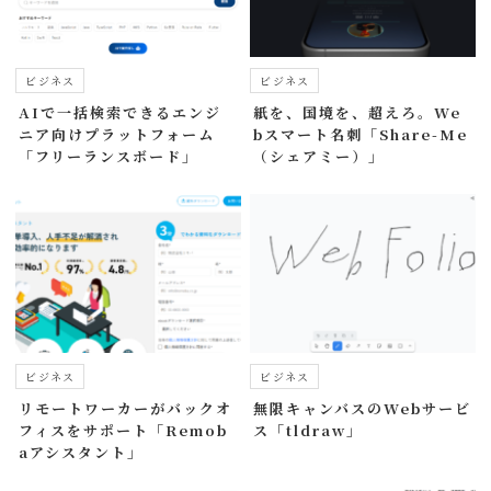
ビジネス
ビジネス
AIで一括検索できるエンジ
紙を、国境を、超えろ。We
ニア向けプラットフォーム
bスマート名刺「Share-Me
「フリーランスボード」
（シェアミー）」
ビジネス
ビジネス
リモートワーカーがバックオ
無限キャンバスのWebサービ
フィスをサポート「Remob
ス「tldraw」
aアシスタント」