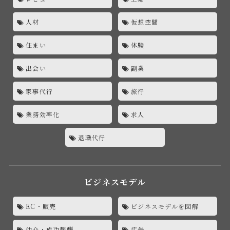
人材
仮想空間
住まい
体験
出会い
副業
家事代行
旅行
業務効率化
求人
退職代行
ビジネスモデル
EC・販売
ビジネスモデルを図解
仲介・成功報酬
広告