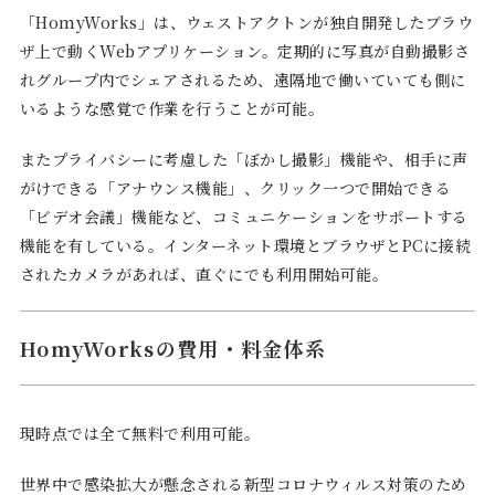
「HomyWorks」は、ウェストアクトンが独自開発したブラウ
ザ上で動くWebアプリケーション。定期的に写真が自動撮影さ
れグループ内でシェアされるため、遠隔地で働いていても側に
いるような感覚で作業を行うことが可能。
またプライバシーに考慮した「ぼかし撮影」機能や、相手に声
がけできる「アナウンス機能」、クリック一つで開始できる
「ビデオ会議」機能など、コミュニケーションをサポートする
機能を有している。インターネット環境とブラウザとPCに接続
されたカメラがあれば、直ぐにでも利用開始可能。
HomyWorksの費用・料金体系
現時点では全て無料で利用可能。
世界中で感染拡大が懸念される新型コロナウィルス対策のため