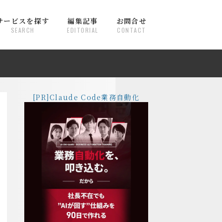
サービスを探す
編集記事
お問合せ
SEARCH
EDITORIAL
CONTACT
[PR]Claude Code業務自動化