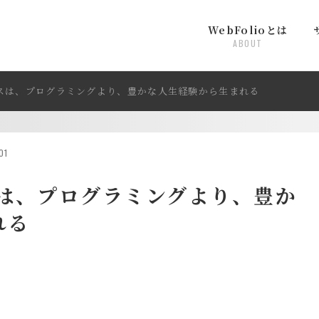
WebFolioとは
ABOUT
スは、プログラミングより、豊かな人生経験から生まれる
01
スは、プログラミングより、豊か
れる