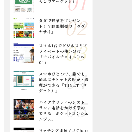
らしのマーケット」
タダで野菜をプレゼン
ト！？野菜販売の「タダ
ヤサイ」
スマホ1台でビジネスとプ
ライベートの使い分け
「モバイルチョイス“05
0”」
スマホひとつで、誰でも
簡単にチケットの販売・管
理ができる「TIGET（チ
ゲット）」
ハイクオリティのレスト
ランに電話をかけず予約
できる「ポケットコンシェ
ルジュ」
マッチング本屋？「Chap