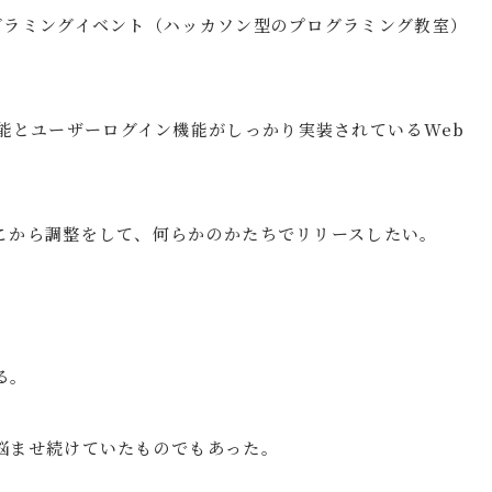
グラミングイベント（ハッカソン型のプログラミング教室）
CURD機能とユーザーログイン機能がしっかり実装されているWeb
こから調整をして、何らかのかたちでリリースしたい。
る。
悩ませ続けていたものでもあった。