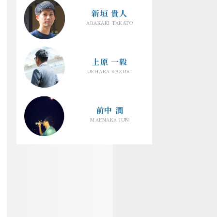
新垣 貴人
ARAKAKI TAKATO
上原 一毅
UEHARA KAZUKI
前中 潤
MAENAKA JUN