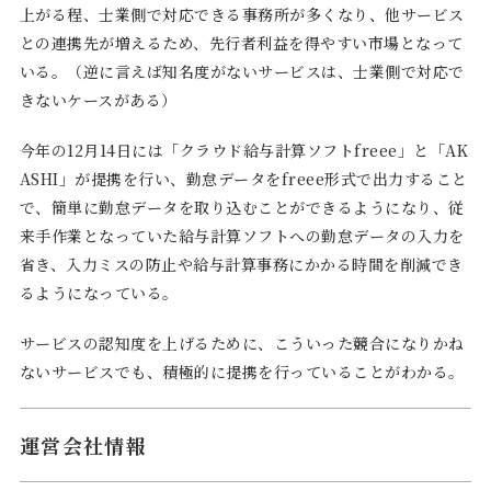
上がる程、士業側で対応できる事務所が多くなり、他サービス
との連携先が増えるため、先行者利益を得やすい市場となって
いる。（逆に言えば知名度がないサービスは、士業側で対応で
きないケースがある）
今年の12月14日には「クラウド給与計算ソフトfreee」と「AK
ASHI」が提携を行い、勤怠データをfreee形式で出力すること
で、簡単に勤怠データを取り込むことができるようになり、従
来手作業となっていた給与計算ソフトへの勤怠データの入力を
省き、入力ミスの防止や給与計算事務にかかる時間を削減でき
るようになっている。
サービスの認知度を上げるために、こういった競合になりかね
ないサービスでも、積極的に提携を行っていることがわかる。
運営会社情報