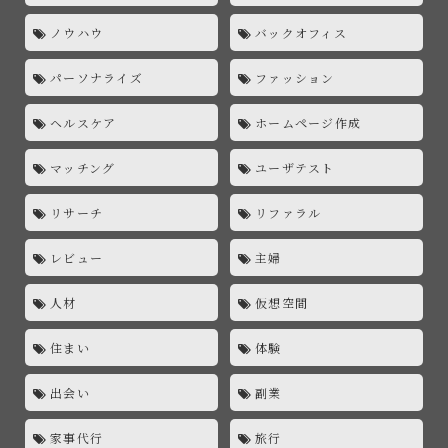
ノウハウ
バックオフィス
パーソナライズ
ファッション
ヘルスケア
ホームページ作成
マッチング
ユーザテスト
リサーチ
リファラル
レビュー
主婦
人材
仮想空間
住まい
体験
出会い
副業
家事代行
旅行