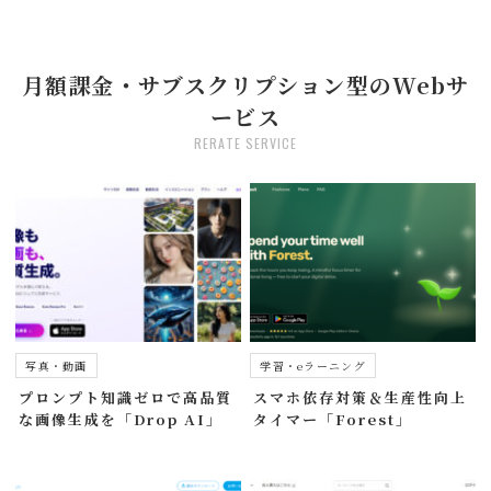
月額課金・サブスクリプション型のWebサ
ービス
RERATE SERVICE
写真・動画
学習・eラーニング
プロンプト知識ゼロで高品質
スマホ依存対策＆生産性向上
な画像生成を「Drop AI」
タイマー「Forest」