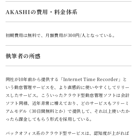
AKASHIの費用・料金体系
初期費用は無料で、月額費用が300円/人となっている。
執筆者の所感
同社が10年前から提供する「Internet Time Recorder」と
いう勤怠管理サービスを、より直感的に使いやすくしてリリー
スしたサービス。こういったクラウド型勤怠管理ソフトは会計
ソフト同様、近年非常に増えており、どのサービスもフリーミ
アムモデル（30日間無料とか）で提供して、それ以上使いたか
ったら課金してもらう形式を採用している。
バックオフィス系のクラウド型サービスは、認知度が上がれば