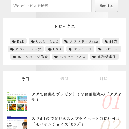
トピックス
B2B
CtoC・C2C
クラウド・Saas
副業
スタートアップ
Q&A
マッチング
レビュー
ホームページ作成
バックオフィス
業務効率化
週間
月間
今日
タダで野菜をプレゼント！？野菜販売の「タダヤ
サイ」
スマホ1台でビジネスとプライベートの使い分け
「モバイルチョイス“050”」