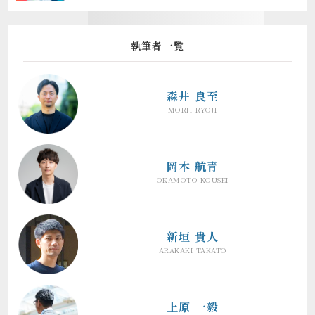
執筆者一覧
森井 良至
MORII RYOJI
岡本 航青
OKAMOTO KOUSEI
新垣 貴人
ARAKAKI TAKATO
上原 一毅