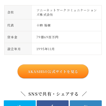
ソニーネットワークコミュニケーション
会社
ズ株式会社
代表
十時 裕樹
資本金
79億69百万円
設立年月
1995年11月
AKASHIの公式サイトを見る
SNSで共有・シェアする