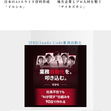
日本のAIスライド資料作成
地方企業とプロ人材を繋ぐ
「イルシル」
「チイキズカン」
[PR]Claude Code業務自動化