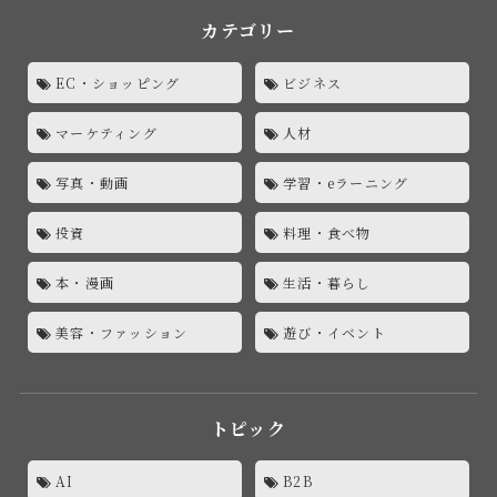
カテゴリー
EC・ショッピング
ビジネス
マーケティング
人材
写真・動画
学習・eラーニング
投資
料理・食べ物
本・漫画
生活・暮らし
美容・ファッション
遊び・イベント
トピック
AI
B2B