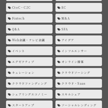
CtoC・C2C
EC
Fintech
M&A
Q&A
SFA
Web会議・テレビ会議
アイデア
イベント
インフルエンサー
エグゼクティブ
オンライン接客
キュレーション
クラウドソーシング
クラウドファンディング
クラウド・Saas
シェアリングエコノミー
スキルシェア
スタートアップ
ソーシャルレンディング