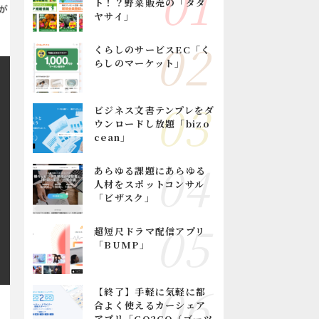
ト！？野菜販売の「タダ
ヤサイ」
くらしのサービスEC「く
らしのマーケット」
ビジネス文書テンプレをダ
ウンロードし放題「bizo
cean」
あらゆる課題にあらゆる
人材をスポットコンサル
「ビザスク」
超短尺ドラマ配信アプリ
「BUMP」
【終了】手軽に気軽に都
合よく使えるカーシェア
アプリ「GO2GO（ゴーツ