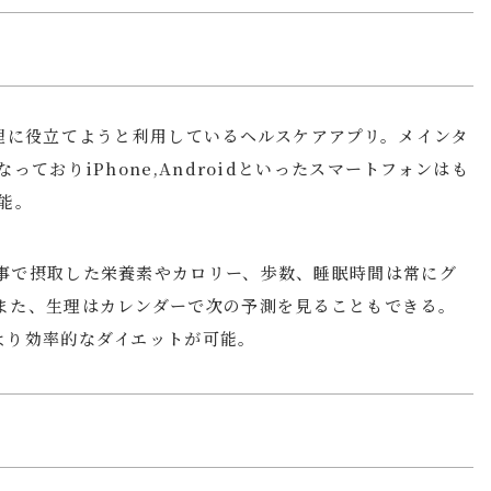
管理に役立てようと利用しているヘルスケアアプリ。メインタ
っておりiPhone,Androidといったスマートフォンはも
能。
事で摂取した栄養素やカロリー、歩数、睡眠時間は常にグ
また、生理はカレンダーで次の予測を見ることもできる。
より効率的なダイエットが可能。