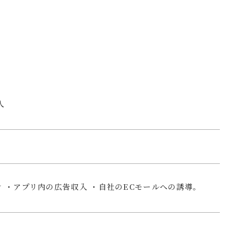
人
ン ・アプリ内の広告収入 ・自社のECモールへの誘導。