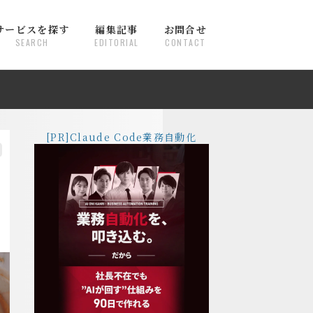
サービスを探す
編集記事
お問合せ
SEARCH
EDITORIAL
CONTACT
[PR]Claude Code業務自動化