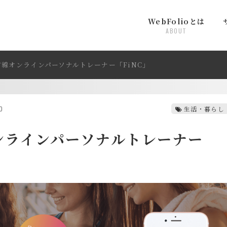
WebFolioとは
ABOUT
線オンラインパーソナルトレーナー「FiNC」
0
生活・暮らし
ンラインパーソナルトレーナー