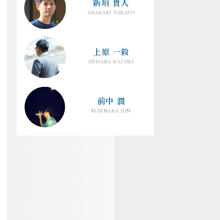
新垣 貴人
ARAKAKI TAKATO
上原 一毅
UEHARA KAZUKI
前中 潤
MAENAKA JUN