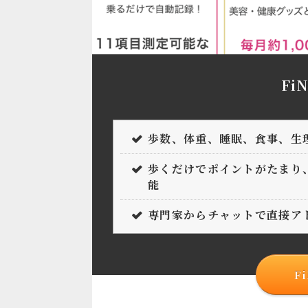
Fi
歩数、体重、睡眠、食事、生
歩くだけでポイントがたまり、
能
専門家からチャットで直接ア
F