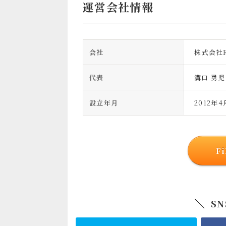
運営会社情報
会社
株式会社F
代表
溝口 勇児
設立年月
2012年4
F
S