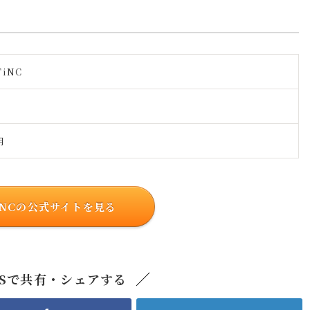
iNC
月
iNCの公式サイトを見る
NSで共有・シェアする