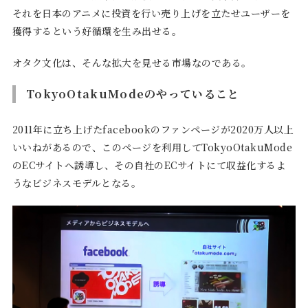
それを日本のアニメに投資を行い売り上げを立たせユーザーを
獲得するという好循環を生み出せる。
オタク文化は、そんな拡大を見せる市場なのである。
TokyoOtakuModeのやっていること
2011年に立ち上げたfacebookのファンページが2020万人以上
いいねがあるので、このページを利用してTokyoOtakuMode
のECサイトへ誘導し、その自社のECサイトにて収益化するよ
うなビジネスモデルとなる。