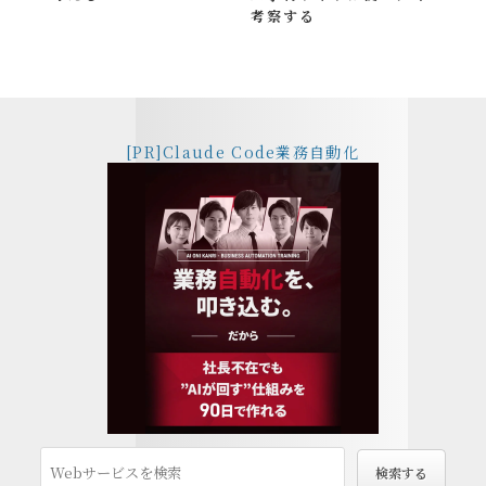
考察する
[PR]Claude Code業務自動化