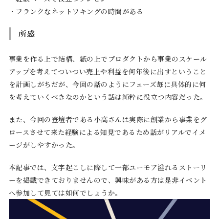
・フランクなネットワキングの時間がある
所感
事業を作る上で結構、紙の上でプロダクトから事業のスケール
アップを考えてついつい売上や利益を何年後に出すということ
を計画しがちだが、今回の話のようにフェーズ毎に具体的に何
を考えていくべきなのかという話は純粋に役立つ内容だった。
また、今回の登壇者である小高さんは実際に創業から事業をグ
ロースさせて来た経験による知見であるため話がリアルでイメ
ージがしやすかった。
本記事では、文字起こしに際して一部ユーモア溢れるストーリ
ーを掲載できておりませんので、興味がある方は是非イベント
へ参加して見ては如何でしょうか。