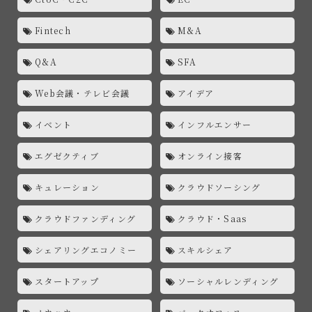
Fintech
M&A
Q&A
SFA
Web会議・テレビ会議
アイデア
イベント
インフルエンサー
エグゼクティブ
オンライン接客
キュレーション
クラウドソーシング
クラウドファンディング
クラウド・Saas
シェアリングエコノミー
スキルシェア
スタートアップ
ソーシャルレンディング