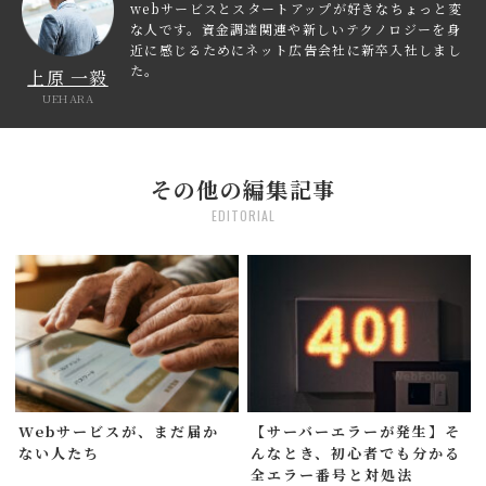
webサービスとスタートアップが好きなちょっと変
な人です。資金調達関連や新しいテクノロジーを身
近に感じるためにネット広告会社に新卒入社しまし
た。
上原 一毅
UEHARA
その他の編集記事
EDITORIAL
Webサービスが、まだ届か
【サーバーエラーが発生】そ
ない人たち
んなとき、初心者でも分かる
全エラー番号と対処法