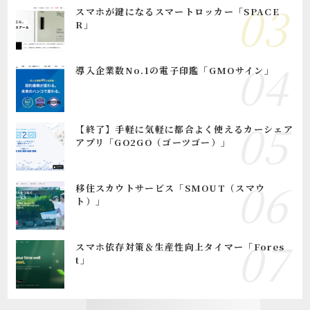
スマホが鍵になるスマートロッカー「SPACE
R」
導入企業数No.1の電子印鑑「GMOサイン」
【終了】手軽に気軽に都合よく使えるカーシェア
アプリ「GO2GO（ゴーツゴー）」
移住スカウトサービス「SMOUT（スマウ
ト）」
スマホ依存対策＆生産性向上タイマー「Fores
t」