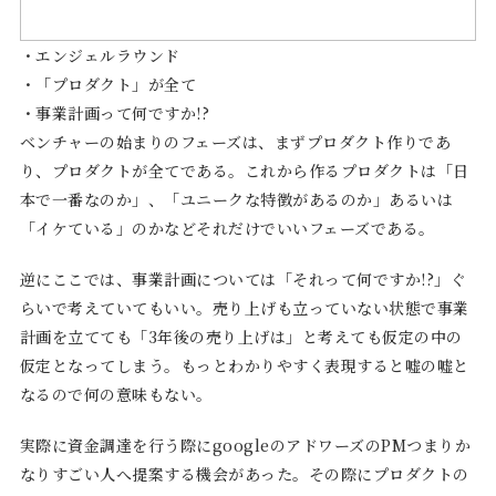
・エンジェルラウンド
・「プロダクト」が全て
・事業計画って何ですか!?
ベンチャーの始まりのフェーズは、まずプロダクト作りであ
り、プロダクトが全てである。これから作るプロダクトは「日
本で一番なのか」、「ユニークな特徴があるのか」あるいは
「イケている」のかなどそれだけでいいフェーズである。
逆にここでは、事業計画については「それって何ですか!?」ぐ
らいで考えていてもいい。売り上げも立っていない状態で事業
計画を立てても「3年後の売り上げは」と考えても仮定の中の
仮定となってしまう。もっとわかりやすく表現すると嘘の嘘と
なるので何の意味もない。
実際に資金調達を行う際にgoogleのアドワーズのPMつまりか
なりすごい人へ提案する機会があった。その際にプロダクトの