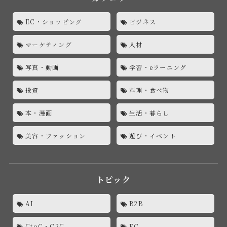
EC・ショッピング
ビジネス
マーケティング
人材
写真・動画
学習・eラーニング
投資
料理・食べ物
本・漫画
生活・暮らし
美容・ファッション
遊び・イベント
トピック
AI
B2B
CtoC・C2C
EC