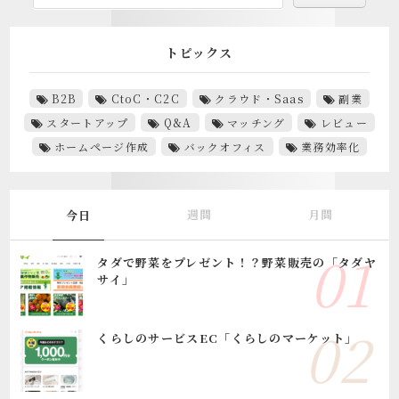
トピックス
B2B
CtoC・C2C
クラウド・Saas
副業
スタートアップ
Q&A
マッチング
レビュー
ホームページ作成
バックオフィス
業務効率化
週間
月間
今日
タダで野菜をプレゼント！？野菜販売の「タダヤ
サイ」
くらしのサービスEC「くらしのマーケット」