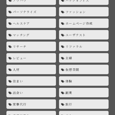
ノウハウ
バックオフィス
パーソナライズ
ファッション
ヘルスケア
ホームページ作成
マッチング
ユーザテスト
リサーチ
リファラル
レビュー
主婦
人材
仮想空間
住まい
体験
出会い
副業
家事代行
旅行