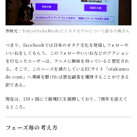
参照元：
TokyoOtakuMode
ビジネスモデルについて語る小高さん
つまり、facebookでは日本のオタク文化を発信しフォローや
いいねをしてもらう。このフォローやいいねなどのアクション
を行なったユーザーは、アニメに興味を持っていると想定され
る。そこで、このニーズを満たしているECサイト「otakumo
de.com」へ導線を繋げれば潜在顧客を獲得することができる
訳である。
現在は、130ヶ国にて越境ECを展開しており、7周年を迎えて
るところ。
フェーズ毎の考え方