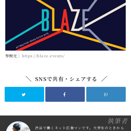
参照元：
https://blaze.events/
SNSで共有・シェアする
B!
執筆者
渋谷で働くネット広告マンです。大学生のときから