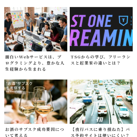
面白いWebサービスは、プ
TSGからの学び。フリーラン
ログラミングより、豊かな人
スと起業家の違いとは？
生経験から生まれる
お酒のサブスク成功要因につ
【夜行バスに乗り損ねた】バ
いて考える
ス予約サイトは使いにくい？