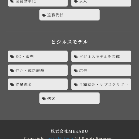
業務効率化
求人
退職代行
ビジネスモデル
EC・販売
ビジネスモデルを図解
仲介・成功報酬
広告
従量課金
月額課金・サブスクリプション
送客
株式会社MEKABU
Copyright
mekabu.tech
All Rights Reserved.