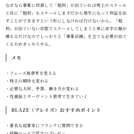
なぜなら事業に投資して「粗利」が出ていれば売上のスケール
と共に「粗利」もスケールしますだから黒字になって利益を出
すことができますという形にしなければ行けないから。「粗
利」が出ていない状態でスケールしてしまうと単に赤字の額が
増えるだけなのでしっかりと「事業計画」を立てる必要が出て
くるためきっちりやる。
メモ
・フェーズ毎思考を変える
・株主の期待も変わる
・必要な人材、予算、働き方が変わる
・性善説とサーヴァント思考で生きていく
BLAZE（ブレイズ）おすすめポイント
・著名な起業家にフランクに質問できる
・経験ベースで役立つプレゼン