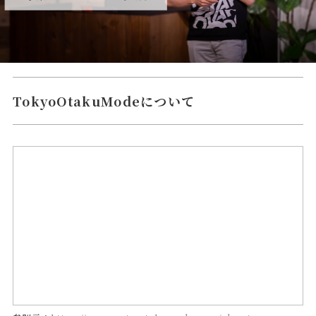
TokyoOtakuModeについて