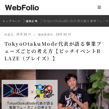
TokyoOtakuMode代表が語る事業フェ
トップページ
編集記事
作成日：2019.06.11 ／ 最終更新日：2019.06.13
TokyoOtakuMode代表が語る事業フ
ェーズごとの考え方【ピッチイベントB
LAZE（ブレイズ）】