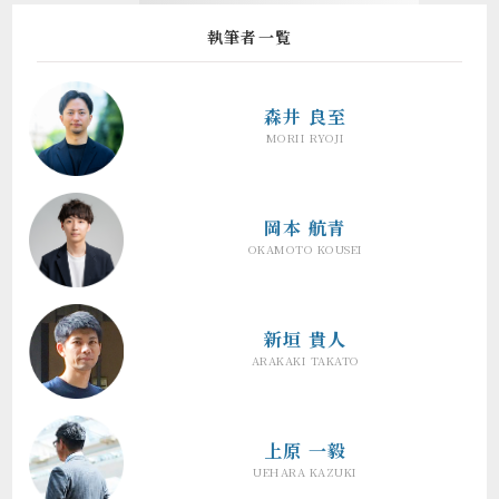
執筆者一覧
森井 良至
MORII RYOJI
岡本 航青
OKAMOTO KOUSEI
新垣 貴人
ARAKAKI TAKATO
上原 一毅
UEHARA KAZUKI