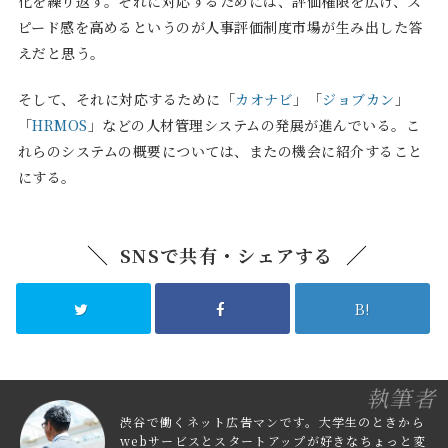
化を繰り返す。それに対応するためには、評価権限を広げ、ス
ピード感を高めるというのが人事評価制度市場が生み出した答
えだと思う。
そして、それに対応するために「
カオナビ
」「
ジョブカン
」
「
HRMOS
」などの人材管理システムの発展が進んでいる。こ
れらのシステムの概要については、またの機会に紹介すること
にする。
SNSで共有・シェアする
B!
執筆者
渋谷で働くネット広告マンです。大学生のときから
webサービスとスタートアップが好きなちょっと変