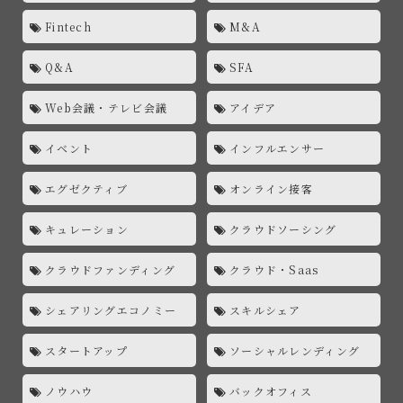
Fintech
M&A
Q&A
SFA
Web会議・テレビ会議
アイデア
イベント
インフルエンサー
エグゼクティブ
オンライン接客
キュレーション
クラウドソーシング
クラウドファンディング
クラウド・Saas
シェアリングエコノミー
スキルシェア
スタートアップ
ソーシャルレンディング
ノウハウ
バックオフィス