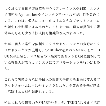
よく耳にする働き方改革を中心にフリーランスや副業、エンタ
メ関連ならyoutuberやインスタグラマーなどが注目を集めて
いる。これは、個人にフォーカスするようなプラットフォーム
が誕生した影響によるものだ。これまでは、個人が発信する媒
体がそもそも少なく法人側も懐疑的な人が多かった。
だが、個人に案件を依頼するクラウドソーシングの分野にてク
ラウドワークスが上場し、youtuberを束ねるMCNとして、U
UUMが上場し、マス広告の代名詞であるテレビCMに出演して
いた有名人が次々とインスタにてプロモーションを行いはじめ
た。
これらの実績からもはや個人の影響力や能力をお金に変えるプ
ラットフォームはもはやインフラとなり、企業の枠を飛び越え
て活躍する人材が続出している。
逆にこれらの影響力をSHARPやタニタ、TENGAはうまく活用