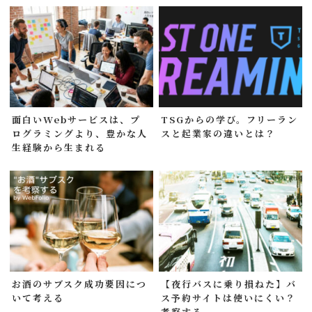
面白いWebサービスは、プ
TSGからの学び。フリーラン
ログラミングより、豊かな人
スと起業家の違いとは？
生経験から生まれる
お酒のサブスク成功要因につ
【夜行バスに乗り損ねた】バ
いて考える
ス予約サイトは使いにくい？
考察する