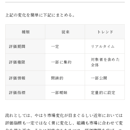
上記の変化を簡単に下記にまとめる。
種類
従来
トレンド
評価期間
一定
リアルタイム
対象者を含めた
評価権限
一部に集約
全体
評価情報
閉鎖的
一部公開
評価指標
一部曖昧
定量的に設定
流れとしては、やはり市場変化が目まぐるしい近年においては
評価指標も一定ではなく常に変化し、組織も市場に合わせて変