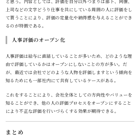
と思う。内容としては、評価を自分以外つまりは部下、同僚、
上司などの文字どうり仕事を共にしている周囲の人に評価をし
て貰うことにより、評価の定量化や納得感を与えることができ
るのが特徴である。
人事評価のオープン化
人事評価は給与に直結していることが多いため、どのような理
由で評価しているかはオープンにしないことの方が多い。だ
が、最近では会社でどのような人物を評価しますという傾向を
知るためにも一部社内にて共有しているケースがある。
これをすることにより、会社全体としての方向性やバリューを
知ることができ、他の人の評価プロセスをオープンにすること
により不正な評価を行いづらくする効果が期待できる。
まとめ