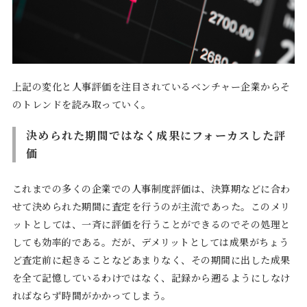
上記の変化と人事評価を注目されているベンチャー企業からそ
のトレンドを読み取っていく。
決められた期間ではなく成果にフォーカスした評
価
これまでの多くの企業での人事制度評価は、決算期などに合わ
せて決められた期間に査定を行うのが主流であった。このメリ
ットとしては、一斉に評価を行うことができるのでその処理と
しても効率的である。だが、デメリットとしては成果がちょう
ど査定前に起きることなどあまりなく、その期間に出した成果
を全て記憶しているわけではなく、記録から遡るようにしなけ
ればならず時間がかかってしまう。