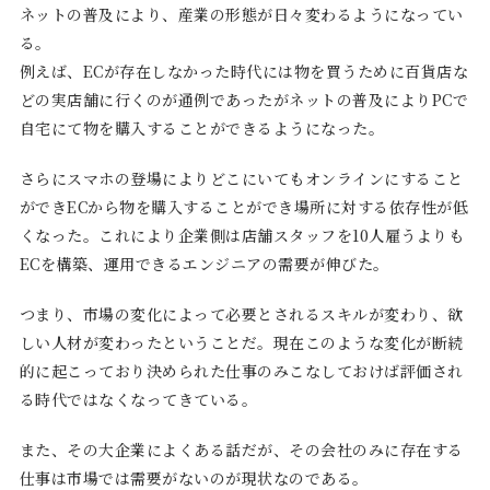
ネットの普及により、産業の形態が日々変わるようになってい
る。
例えば、ECが存在しなかった時代には物を買うために百貨店な
どの実店舗に行くのが通例であったがネットの普及によりPCで
自宅にて物を購入することができるようになった。
さらにスマホの登場によりどこにいてもオンラインにすること
ができECから物を購入することができ場所に対する依存性が低
くなった。これにより企業側は店舗スタッフを10人雇うよりも
ECを構築、運用できるエンジニアの需要が伸びた。
つまり、市場の変化によって必要とされるスキルが変わり、欲
しい人材が変わったということだ。現在このような変化が断続
的に起こっており決められた仕事のみこなしておけば評価され
る時代ではなくなってきている。
また、その大企業によくある話だが、その会社のみに存在する
仕事は市場では需要がないのが現状なのである。