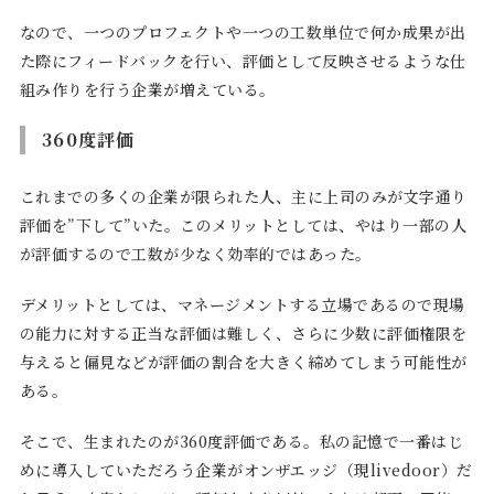
なので、一つのプロフェクトや一つの工数単位で何か成果が出
た際にフィードバックを行い、評価として反映させるような仕
組み作りを行う企業が増えている。
360度評価
これまでの多くの企業が限られた人、主に上司のみが文字通り
評価を”下して”いた。このメリットとしては、やはり一部の人
が評価するので工数が少なく効率的ではあった。
デメリットとしては、マネージメントする立場であるので現場
の能力に対する正当な評価は難しく、さらに少数に評価権限を
与えると偏見などが評価の割合を大きく締めてしまう可能性が
ある。
そこで、生まれたのが360度評価である。私の記憶で一番はじ
めに導入していただろう企業がオンザエッジ（現livedoor）だ