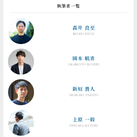
執筆者一覧
森井 良至
MORII RYOJI
岡本 航青
OKAMOTO KOUSEI
新垣 貴人
ARAKAKI TAKATO
上原 一毅
UEHARA KAZUKI