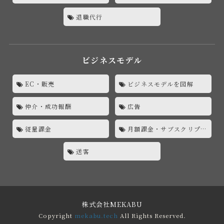
退職代行
ビジネスモデル
EC・販売
ビジネスモデルを図解
仲介・成功報酬
広告
従量課金
月額課金・サブスクリプション
送客
株式会社MEKABU
Copyright
mekabu.tech
All Rights Reserved.