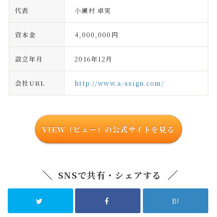
代表
小瀬村 卓実
資本金
4,000,000円
設立年月
2016年12月
会社URL
http://www.a-ssign.com/
VIEW（ビュー）の公式サイトを見る
SNSで共有・シェアする
B!