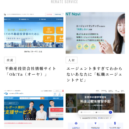
RERATE SERVICE
投資
人材
不動産投資会社情報サイト
エージェント多すぎてわから
「Oh!Ya（オーヤ）」
ないあなたに「転職エージェ
ントナビ」