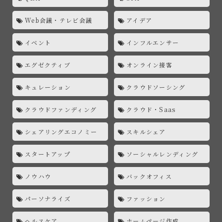
Web会議・テレビ会議
アイデア
イベント
インフルエンサー
エグゼクティブ
オンライン接客
キュレーション
クラウドソーシング
クラウドファンディング
クラウド・Saas
シェアリングエコノミー
スキルシェア
スタートアップ
ソーシャルレンディング
ノウハウ
バックオフィス
パーソナライズ
ファッション
ヘルスケア
ホームページ作成