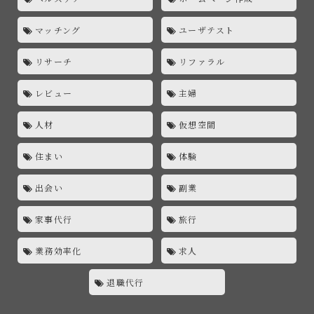
マッチング
ユーザテスト
リサーチ
リファラル
レビュー
主婦
人材
仮想空間
住まい
体験
出会い
副業
家事代行
旅行
業務効率化
求人
退職代行