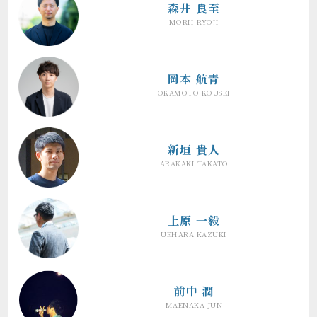
森井 良至
MORII RYOJI
岡本 航青
OKAMOTO KOUSEI
新垣 貴人
ARAKAKI TAKATO
上原 一毅
UEHARA KAZUKI
前中 潤
MAENAKA JUN