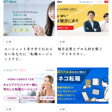
人材
人材
エージェント多すぎてわから
地方企業とプロ人材を繋ぐ
ないあなたに「転職エージェ
「チイキズカン」
ントナビ」
人材
人材