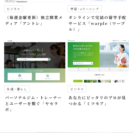
ビジネス
学習・eラーニング
《毎週金曜更新》独立開業メ
オンラインで完結の留学手配
ディア「アントレ」
サービス「warple（ワープ
ル）」
生活・暮らし
ビジネス
パーソナルジム・トレーナー
あなたにピッタリのプロが見
とユーザーを繋ぐ「ヤセラ
つかる「ミツモア」
ボ」