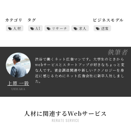
カテゴリ
タグ
ビジネスモデル
人材
AI
リサーチ
求人
送客
執筆者
渋谷で働くネット広告マンです。大学生のときから
webサービスとスタートアップが好きなちょっと変
な人です。資金調達関連や新しいテクノロジーを身
近に感じるためにネット広告会社に新卒入社しまし
た。
上原 一毅
UEHARA
人材に関連するWebサービス
RERATE SERVICE