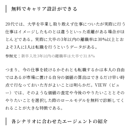
無料でキャリア設計ができる
20代では、大学を卒業し取り敢えず仕事についたが実際に行う
仕事はイメージしたものとは違うといった乖離がある場合がほ
とんどである。実際に大卒の3年以内の離職率は30%以上とお
よそ3人に1人は転職を行うというデータがある。
参照元：
新卒入社3年以内の離職率は大卒で31.8%
つまり、今の仕事を続けるかそれとも転職するかは本人の自由
ではあるが市場に置ける自分の価値の算出はできるだけ早い時
点で行なっておいた方がよいことは明らかだ。VIEW（ビュ
ー）では、そのような価値の査定や今後のやりたいこととその
やりたいことを選択した際のロールモデルを無料で診断してく
れることが大きな特徴である。
各シナリオに合わせたエージェントの紹介