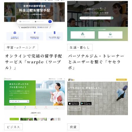
学習・eラーニング
生活・暮らし
オンラインで完結の留学手配
パーソナルジム・トレーナー
サービス「warple（ワープ
とユーザーを繋ぐ「ヤセラ
ル）」
ボ」
ビジネス
投資