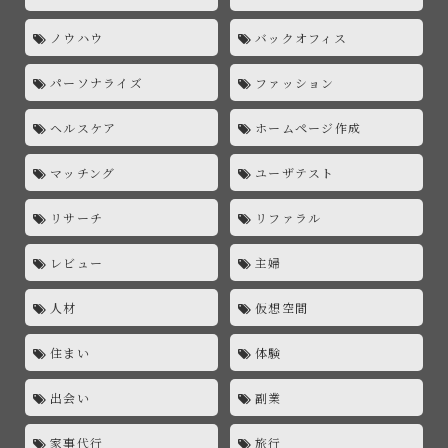
ノウハウ
バックオフィス
パーソナライズ
ファッション
ヘルスケア
ホームページ作成
マッチング
ユーザテスト
リサーチ
リファラル
レビュー
主婦
人材
仮想空間
住まい
体験
出会い
副業
家事代行
旅行