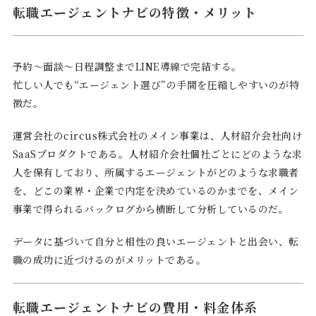
転職エージェントナビの特徴・メリット
予約〜面談〜日程調整までLINE導線で完結する。
忙しい人でも“エージェント選び”の手間を圧縮しやすいのが特
徴だ。
運営会社のcircus株式会社のメイン事業は、人材紹介会社向け
SaaSプロダクトである。人材紹介会社個社ごとにどのような求
人を保有しており、所属するエージェントがどのような求職者
を、どこの業界・企業で内定を決めているのかまでを、メイン
事業で得られるバックログから横断して分析しているのだ。
データに基づいて自分と相性の良いエージェントと出会い、転
職の成功に近づけるのがメリットである。
転職エージェントナビの費用・料金体系