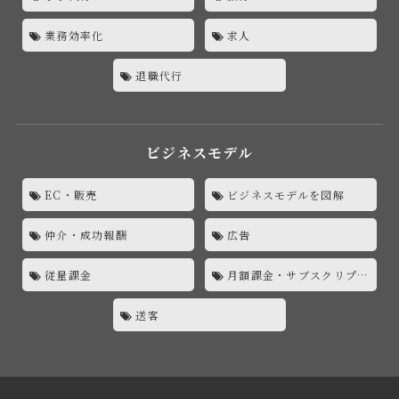
業務効率化
求人
退職代行
ビジネスモデル
EC・販売
ビジネスモデルを図解
仲介・成功報酬
広告
従量課金
月額課金・サブスクリプション
送客