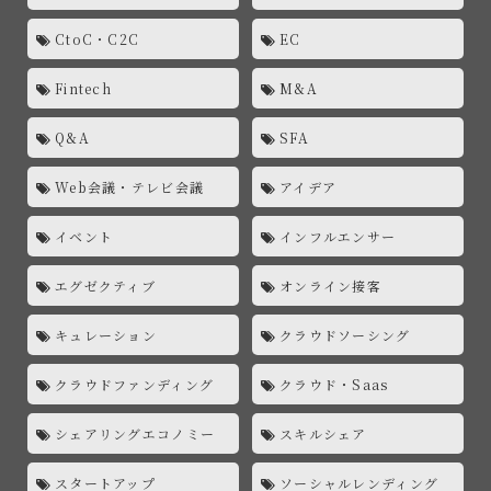
CtoC・C2C
EC
Fintech
M&A
Q&A
SFA
Web会議・テレビ会議
アイデア
イベント
インフルエンサー
エグゼクティブ
オンライン接客
キュレーション
クラウドソーシング
クラウドファンディング
クラウド・Saas
シェアリングエコノミー
スキルシェア
スタートアップ
ソーシャルレンディング