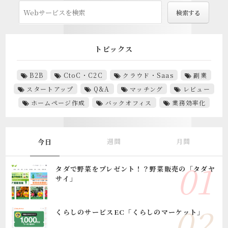
トピックス
B2B
CtoC・C2C
クラウド・Saas
副業
スタートアップ
Q&A
マッチング
レビュー
ホームページ作成
バックオフィス
業務効率化
週間
月間
今日
タダで野菜をプレゼント！？野菜販売の「タダヤ
サイ」
くらしのサービスEC「くらしのマーケット」