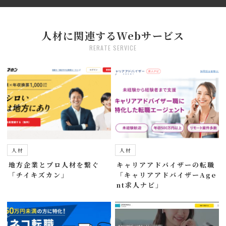
人材に関連するWebサービス
RERATE SERVICE
人材
人材
地方企業とプロ人材を繋ぐ
キャリアアドバイザーの転職
「チイキズカン」
「キャリアアドバイザーAge
nt求人ナビ」