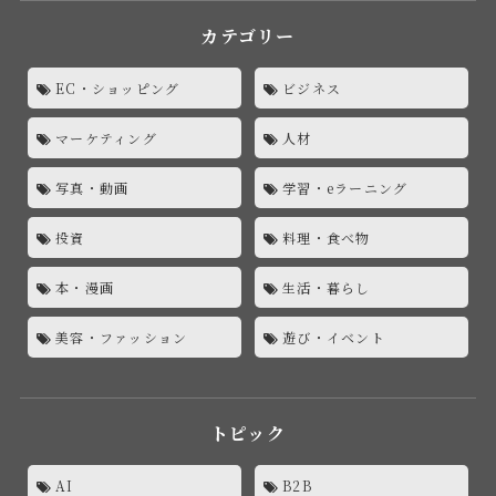
カテゴリー
EC・ショッピング
ビジネス
マーケティング
人材
写真・動画
学習・eラーニング
投資
料理・食べ物
本・漫画
生活・暮らし
美容・ファッション
遊び・イベント
トピック
AI
B2B