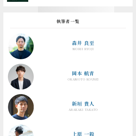
執筆者一覧
森井 良至
MORII RYOJI
岡本 航青
OKAMOTO KOUSEI
新垣 貴人
ARAKAKI TAKATO
上原 一毅