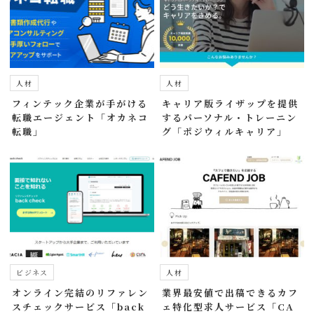
人材
人材
フィンテック企業が手がける
キャリア版ライザップを提供
転職エージェント「オカネコ
するパーソナル・トレーニン
転職」
グ「ポジウィルキャリア」
ビジネス
人材
オンライン完結のリファレン
業界最安値で出稿できるカフ
スチェックサービス「back
ェ特化型求人サービス「CA