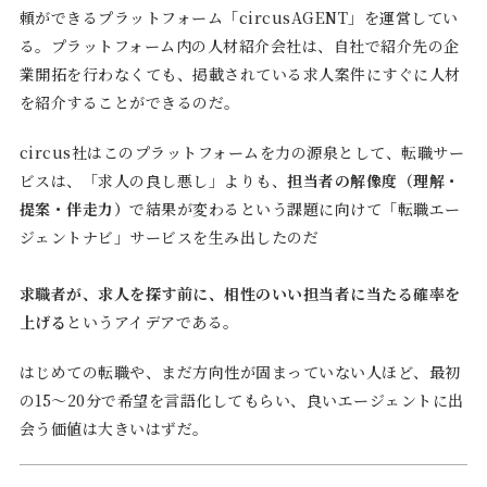
頼ができるプラットフォーム「circusAGENT」を運営してい
る。プラットフォーム内の人材紹介会社は、自社で紹介先の企
業開拓を行わなくても、掲載されている求人案件にすぐに人材
を紹介することができるのだ。
circus社はこのプラットフォームを力の源泉として、転職サー
ビスは、「求人の良し悪し」よりも、
担当者の解像度（理解・
提案・伴走力）
で結果が変わるという課題に向けて「転職エー
ジェントナビ」サービスを生み出したのだ
求職者が、求人を探す前に、相性のいい担当者に当たる確率を
上げる
というアイデアである。
はじめての転職や、まだ方向性が固まっていない人ほど、最初
の15〜20分で希望を言語化してもらい、良いエージェントに出
会う価値は大きいはずだ。