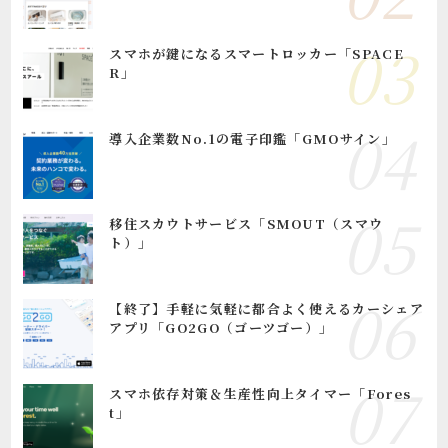
スマホが鍵になるスマートロッカー「SPACE
R」
導入企業数No.1の電子印鑑「GMOサイン」
移住スカウトサービス「SMOUT（スマウ
ト）」
【終了】手軽に気軽に都合よく使えるカーシェア
アプリ「GO2GO（ゴーツゴー）」
スマホ依存対策＆生産性向上タイマー「Fores
t」