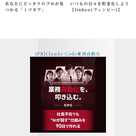
あなたにピッタリのプロが見
いつもの日々を貯金化しよう
つかる「ミツモア」
【finbee(フィンビー)】
[PR]Claude Code業務自動化