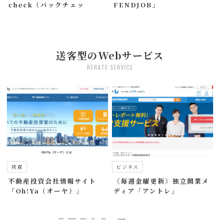
check（バックチェッ
FENDJOB」
ク）」
送客型のWebサービス
RERATE SERVICE
投資
ビジネス
不動産投資会社情報サイト
《毎週金曜更新》独立開業メ
「Oh!Ya（オーヤ）」
ディア「アントレ」