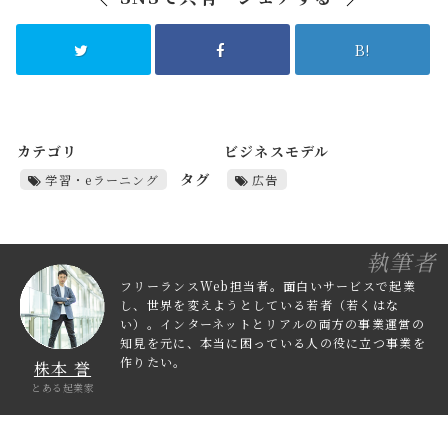
B!
カテゴリ
ビジネスモデル
タグ
学習・eラーニング
広告
執筆者
フリーランスWeb担当者。面白いサービスで起業
し、世界を変えようとしている若者（若くはな
い）。インターネットとリアルの両方の事業運営の
知見を元に、本当に困っている人の役に立つ事業を
作りたい。
株本 誉
とある起業家