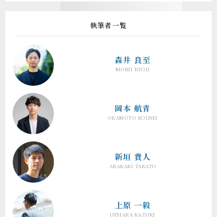
執筆者一覧
森井 良至
MORII RYOJI
岡本 航青
OKAMOTO KOUSEI
新垣 貴人
ARAKAKI TAKATO
上原 一毅
UEHARA KAZUKI