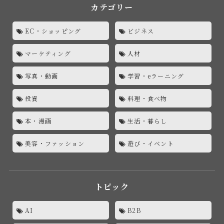
カテゴリー
EC・ショッピング
ビジネス
マーケティング
人材
写真・動画
学習・eラーニング
投資
料理・食べ物
本・漫画
生活・暮らし
美容・ファッション
遊び・イベント
トピック
AI
B2B