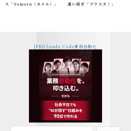
ス「Yomeru（ヨメル）」
遣い稼ぎ「ブクスタ！」
[PR]Claude Code業務自動化