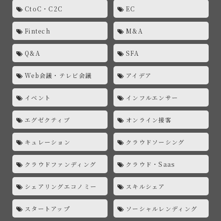
CtoC・C2C
EC
Fintech
M&A
Q&A
SFA
Web会議・テレビ会議
アイデア
イベント
インフルエンサー
エグゼクティブ
オンライン接客
キュレーション
クラウドソーシング
クラウドファンディング
クラウド・Saas
シェアリングエコノミー
スキルシェア
スタートアップ
ソーシャルレンディング