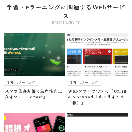
学習・eラーニングに関連するWebサービ
ス
RERATE SERVICE
学習・eラーニング
学習・eラーニング
スマホ依存対策＆生産性向上
Webブラウザでメモ「Onlin
タイマー「Forest」
e Notepad（オンラインメ
モ帳）」