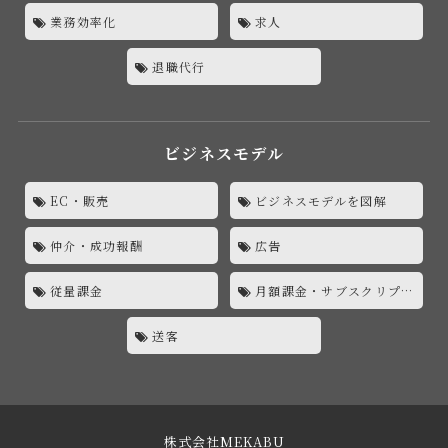
業務効率化
求人
退職代行
ビジネスモデル
EC・販売
ビジネスモデルを図解
仲介・成功報酬
広告
従量課金
月額課金・サブスクリプション
送客
株式会社MEKABU