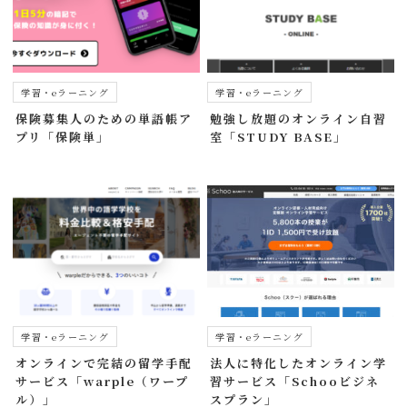
学習・eラーニング
学習・eラーニング
保険募集人のための単語帳ア
勉強し放題のオンライン自習
プリ「保険単」
室「STUDY BASE」
学習・eラーニング
学習・eラーニング
オンラインで完結の留学手配
法人に特化したオンライン学
サービス「warple（ワープ
習サービス「Schooビジネ
ル）」
スプラン」