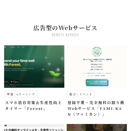
広告型のWebサービス
RERATE SERVICE
学習・eラーニング
遊び・イベント
スマホ依存対策＆生産性向上
登録不要・完全無料の割り勘
タイマー「Forest」
Webサービス「FAMI-KA
N（ファミカン）」