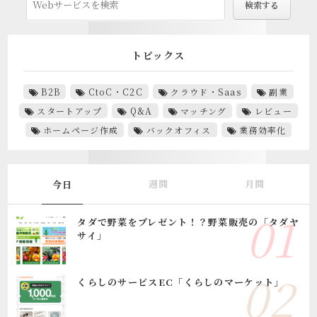
トピックス
B2B
CtoC・C2C
クラウド・Saas
副業
スタートアップ
Q&A
マッチング
レビュー
ホームページ作成
バックオフィス
業務効率化
週間
月間
今日
タダで野菜をプレゼント！？野菜販売の「タダヤ
サイ」
くらしのサービスEC「くらしのマーケット」