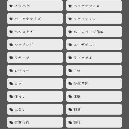
ノウハウ
バックオフィス
パーソナライズ
ファッション
ヘルスケア
ホームページ作成
マッチング
ユーザテスト
リサーチ
リファラル
レビュー
主婦
人材
仮想空間
住まい
体験
出会い
副業
家事代行
旅行