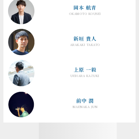
岡本 航青
OKAMOTO KOUSEI
新垣 貴人
ARAKAKI TAKATO
上原 一毅
UEHARA KAZUKI
前中 潤
MAENAKA JUN