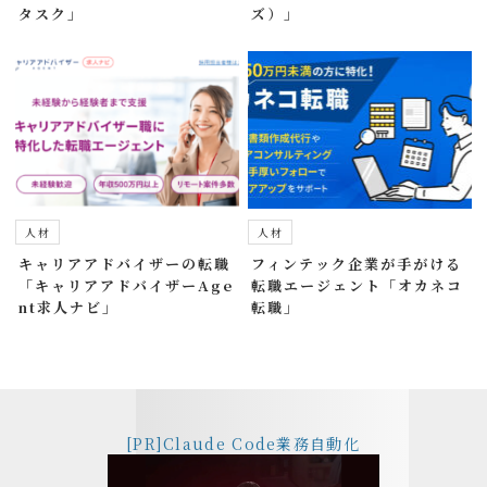
タスク」
ズ）」
人材
人材
キャリアアドバイザーの転職
フィンテック企業が手がける
「キャリアアドバイザーAge
転職エージェント「オカネコ
nt求人ナビ」
転職」
[PR]Claude Code業務自動化