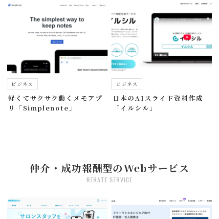
ビジネス
ビジネス
軽くてサクサク動くメモアプ
日本のAIスライド資料作成
リ「Simplenote」
「イルシル」
仲介・成功報酬型のWebサービス
RERATE SERVICE