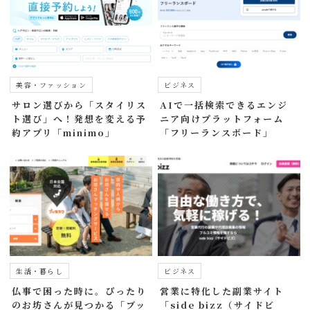
美容・ファッション
ビジネス
サロン選びから「スタイリス
AIで一括検索できるエンジ
ト選び」へ！発想を変える予
ニア向けプラットフォーム
約アプリ「minimo」
「フリーランスボード」
生活・暮らし
ビジネス
仏事で困った時に。ぴったり
営業に特化した副業サイト
のお坊さんが見つかる「ブッ
「side bizz（サイドビ