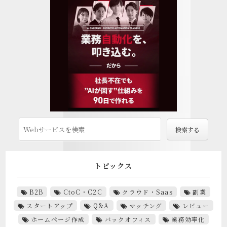
トピックス
B2B
CtoC・C2C
クラウド・Saas
副業
スタートアップ
Q&A
マッチング
レビュー
ホームページ作成
バックオフィス
業務効率化