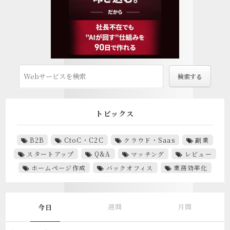
トピックス
B2B
CtoC・C2C
クラウド・Saas
副業
スタートアップ
Q&A
マッチング
レビュー
ホームページ作成
バックオフィス
業務効率化
週間
月間
今日