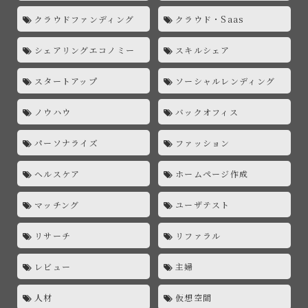
クラウドファンディング
クラウド・Saas
シェアリングエコノミー
スキルシェア
スタートアップ
ソーシャルレンディング
ノウハウ
バックオフィス
パーソナライズ
ファッション
ヘルスケア
ホームページ作成
マッチング
ユーザテスト
リサーチ
リファラル
レビュー
主婦
人材
仮想空間