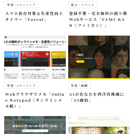
学習・eラーニング
遊び・イベント
スマホ依存対策＆生産性向上
登録不要・完全無料の割り勘
タイマー「Forest」
Webサービス「FAMI-KA
N（ファミカン）」
学習・eラーニング
写真・動画
Webブラウザでメモ「Onlin
AIがあなたを西洋肖像画に
e Notepad（オンラインメ
「AI画伯」
モ帳）」