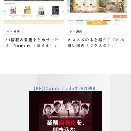
本・漫画
本・漫画
AI搭載の書籍まとめサービ
オススメの本を紹介してお小
ス「Yomeru（ヨメル）」
遣い稼ぎ「ブクスタ！」
[PR]Claude Code業務自動化