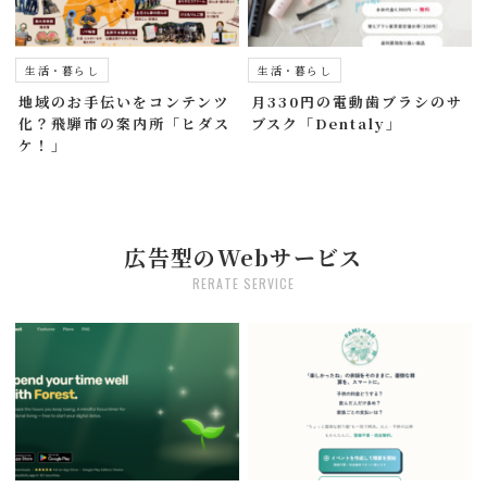
生活・暮らし
生活・暮らし
地域のお手伝いをコンテンツ
月330円の電動歯ブラシのサ
化？飛騨市の案内所「ヒダス
ブスク「Dentaly」
ケ！」
広告型のWebサービス
RERATE SERVICE