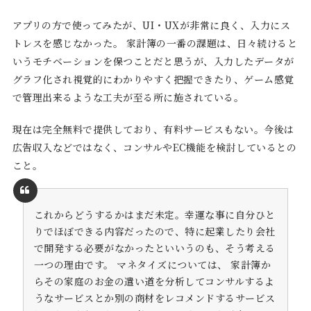
アプリの方で使ってみたが、UI・UXが非常に良く、入力にス
トレスを感じなかった。 家計簿の一番の課題は、日々続けると
いうモチベーションを保つことだと思うが、入力したデータが
グラフ化され視覚的にわかりやすく把握できたり、ゲーム感覚
で管理出来るような工夫が至る所に施されている。
現在は完全無料で提供しており、有料サービスもない。今後は
広告収入などではなく、コンサルやEC機能を検討しているとの
こと。
これからどうするかはまだ未定。幸運な事に自分ひと
りでほぼできる内容だったので、特に起業したり会社
で開発する必要がなかったといいうのも、そう考える
一つの理由です。 マネタイズについては、 家計簿か
らその家庭のお金の遣い道を分析してコンサルするよ
うなサービスとか別の商材をレコメンドするサービス