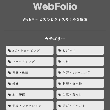
Webサービスのビジネスモデルを解説
カテゴリー
EC・ショッピング
ビジネス
マーケティング
人材
写真・動画
学習・eラーニング
投資
料理・食べ物
本・漫画
生活・暮らし
美容・ファッション
遊び・イベント