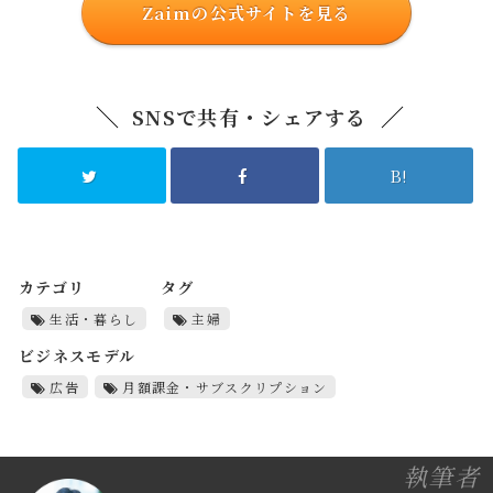
Zaimの公式サイトを見る
SNSで共有・シェアする
B!
カテゴリ
タグ
生活・暮らし
主婦
ビジネスモデル
広告
月額課金・サブスクリプション
執筆者