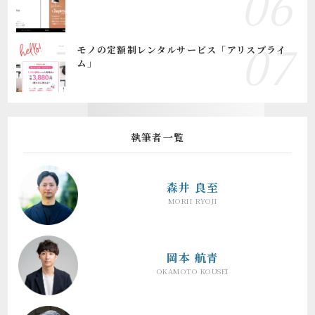
モノの定額制レンタルサービス「アリスプライ
ム」
執筆者一覧
森井 良至
MORII RYOJI
岡本 航青
OKAMOTO KOUSEI