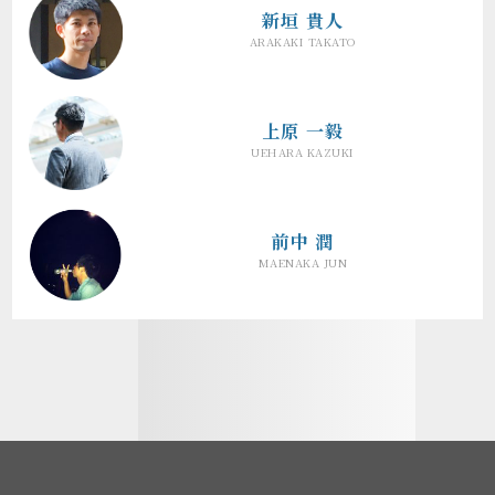
新垣 貴人
ARAKAKI TAKATO
上原 一毅
UEHARA KAZUKI
前中 潤
MAENAKA JUN