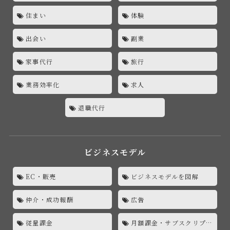
住まい
体験
出会い
副業
家事代行
旅行
業務効率化
求人
退職代行
ビジネスモデル
EC・販売
ビジネスモデルを図解
仲介・成功報酬
広告
従量課金
月額課金・サブスクリプション