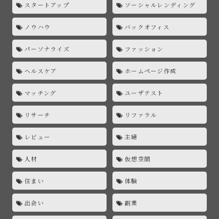
スタートアップ
ソーシャルレンディング
ノウハウ
バックオフィス
パーソナライズ
ファッション
ヘルスケア
ホームページ作成
マッチング
ユーザテスト
リサーチ
リファラル
レビュー
主婦
人材
仮想空間
住まい
体験
出会い
副業