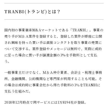
TRANBI(トランビ)とは？
国内初の事業継承M&Aマーケットである「TRANBI」。事業の
売り手がＭ＆Ａ案件を登録すると、登録した案件が即座に公開
され興味を持った買い手は直接コンタクトを取り事業の売買に
ついて交渉する。案件登録やメッセージは無料で、実際に成約
に至った場合に買い手が譲渡金額の3%を手数料として支払
う。
一般事業主だけでなく、Ｍ＆Ａ仲介業者、会計士・税理士事務
所、金融機関、公的機関など専門家が利用することも可能。そ
の場合は成約時に事業会社から得た手数料の3％をTRANBIに
支払う仕組みだ。
2018年12月時点で同サービスには1万8194社が登録。