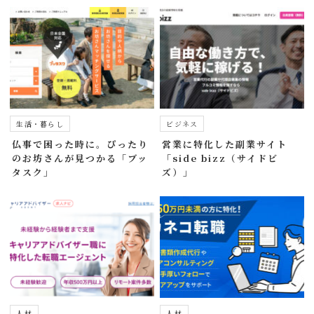
生活・暮らし
ビジネス
仏事で困った時に。ぴったり
営業に特化した副業サイト
のお坊さんが見つかる「ブッ
「side bizz（サイドビ
タスク」
ズ）」
人材
人材