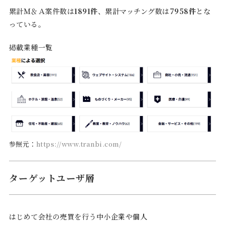
累計Ｍ＆Ａ案件数は
1891件
、累計マッチング数は
7958件
とな
っている。
掲載業種一覧
参照元：
https://www.tranbi.com/
ターゲットユーザ層
はじめて会社の売買を行う中小企業や個人