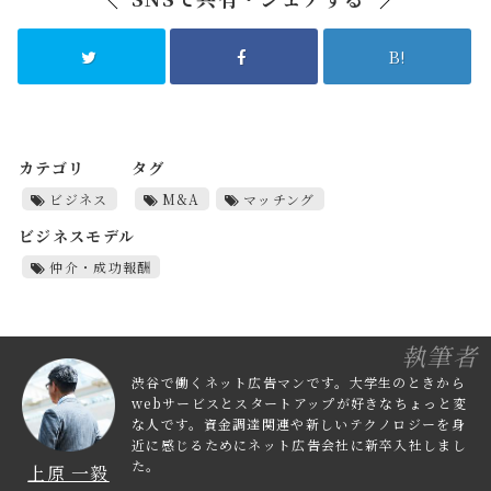
B!
カテゴリ
タグ
ビジネス
M&A
マッチング
ビジネスモデル
仲介・成功報酬
執筆者
渋谷で働くネット広告マンです。大学生のときから
webサービスとスタートアップが好きなちょっと変
な人です。資金調達関連や新しいテクノロジーを身
近に感じるためにネット広告会社に新卒入社しまし
た。
上原 一毅