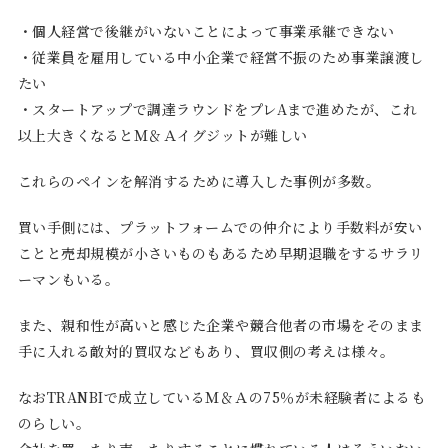
・個人経営で後継がいないことによって事業承継できない
・従業員を雇用している中小企業で経営不振のため事業譲渡し
たい
・スタートアップで調達ラウンドをプレAまで進めたが、これ
以上大きくなるとＭ＆Ａイグジットが難しい
これらのペインを解消するために導入した事例が多数。
買い手側には、プラットフォームでの仲介により手数料が安い
ことと売却規模が小さいものもあるため早期退職をするサラリ
ーマンもいる。
また、親和性が高いと感じた企業や競合他者の市場をそのまま
手に入れる敵対的買収などもあり、買収側の考えは様々。
なおTRANBIで成立しているＭ＆Ａの75％が未経験者によるも
のらしい。