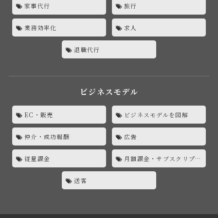
家事代行
旅行
業務効率化
求人
退職代行
ビジネスモデル
EC・販売
ビジネスモデルを図解
仲介・成功報酬
広告
従量課金
月額課金・サブスクリプション
送客