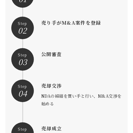
売り手がM&A案件を登録
Step
02
公開審査
Step
03
売却交渉
Step
04
NDAの締結を買い手と行い、M&A交渉を
始める
売却成立
Step