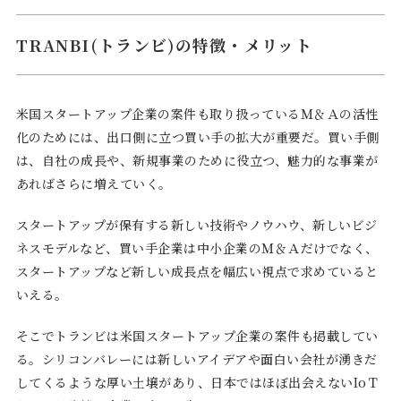
TRANBI(トランビ)の特徴・メリット
米国スタートアップ企業の案件も取り扱っているＭ＆Ａの活性
化のためには、出口側に立つ買い手の拡大が重要だ。買い手側
は、自社の成長や、新規事業のために役立つ、魅力的な事業が
あればさらに増えていく。
スタートアップが保有する新しい技術やノウハウ、新しいビジ
ネスモデルなど、買い手企業は中小企業のＭ＆Ａだけでなく、
スタートアップなど新しい成長点を幅広い視点で求めていると
いえる。
そこでトランビは米国スタートアップ企業の案件も掲載してい
る。シリコンバレーには新しいアイデアや面白い会社が湧きだ
してくるような厚い土壌があり、日本ではほぼ出会えないIoＴ