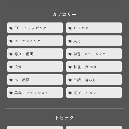
カテゴリー
EC・ショッピング
ビジネス
マーケティング
人材
写真・動画
学習・eラーニング
投資
料理・食べ物
本・漫画
生活・暮らし
美容・ファッション
遊び・イベント
トピック