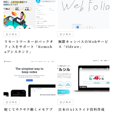
ビジネス
ビジネス
リモートワーカーがバックオ
無限キャンバスのWebサービ
フィスをサポート「Remob
ス「tldraw」
aアシスタント」
ビジネス
ビジネス
軽くてサクサク動くメモアプ
日本のAIスライド資料作成