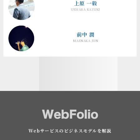
上原 一毅
UEHARA KAZUKI
前中 潤
MAENAKA JUN
Webサービスのビジネスモデルを解説