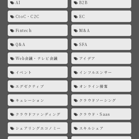
AI
B2B
CtoC・C2C
EC
Fintech
M&A
Q&A
SFA
Web会議・テレビ会議
アイデア
イベント
インフルエンサー
エグゼクティブ
オンライン接客
キュレーション
クラウドソーシング
クラウドファンディング
クラウド・Saas
シェアリングエコノミー
スキルシェア