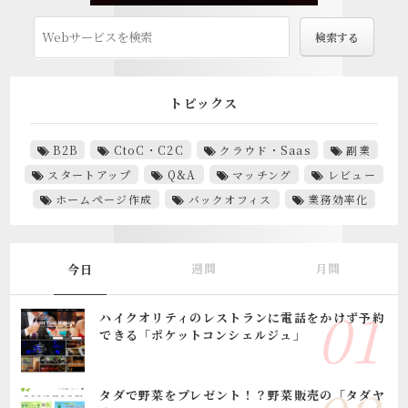
トピックス
B2B
CtoC・C2C
クラウド・Saas
副業
スタートアップ
Q&A
マッチング
レビュー
ホームページ作成
バックオフィス
業務効率化
週間
月間
今日
ハイクオリティのレストランに電話をかけず予約
できる「ポケットコンシェルジュ」
タダで野菜をプレゼント！？野菜販売の「タダヤ