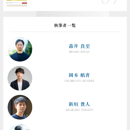
執筆者一覧
森井 良至
MORII RYOJI
岡本 航青
OKAMOTO KOUSEI
新垣 貴人
ARAKAKI TAKATO