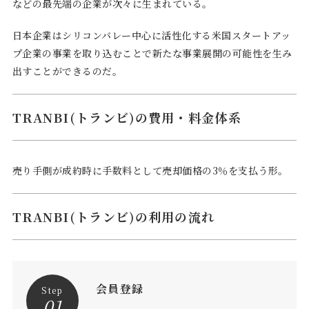
などの最先端の企業が次々に生まれている。
日本企業はシリコンバレー中心に活性化する米国スタートアッ
プ企業の事業を取り込むことで新たな事業展開の可能性を生み
出すことができるのだ。
TRANBI(トランビ)の費用・料金体系
売り手側が成約時に手数料として売却価格の3％を支払う形。
TRANBI(トランビ)の利用の流れ
会員登録
Step
01