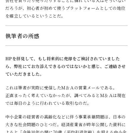
会社を買ったり売ったりすることに慣れている人はそういない
だろうが、初心者が初めて使うプラットフォームとしての地位
を確立しているということだ。
執筆者の所感
HPを拝見して、もし将来的に売却をご検討されていました
ら、弊社にてお力添えできるのではないかと感じ、ご連絡させ
ていただきました。
これは筆者が実際に受信したＭ＆Ａの営業メールである。
正直まったく考えていなかったが、調べてみるとＭ＆Ａは現在
では毎日のように行われている取引なのだ。
中小企業の経営者の高齢化などに伴う事業承継問題は、日本の
大きな社会問題のひとつだ。経済産業省が昨年公開した資料に
よると「今後10年の間に70歳（平均引退年齢）を超える中小企