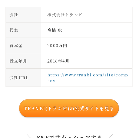
会社
株式会社トランビ
代表
高橋 聡
資本金
2000万円
設立年月
2016年4月
https://www.tranbi.com/site/comp
会社URL
any
TRANBI(トランビ)の公式サイトを見る
SNSで共有・シェアする