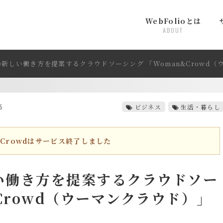
WebFolioとは
ABOUT
新しい働き方を提案するクラウドソーシング 「Woman&Crowd（
5
ビジネス
生活・暮らし
&Crowdはサービス終了しました
い働き方を提案するクラウドソー
Crowd（ウーマンクラウド）」