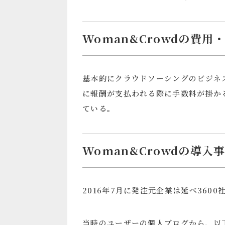
Woman&Crowdの費用
基本的にクラウドソーシングのビジネ
に報酬が支払われる際に手数料が掛かる
ている。
Woman&Crowdの導入
2016年7月に発注元企業は延べ3600
当時のユーザーの個人ブログから、以