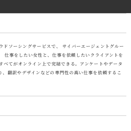
クラウドソーシングサービスで、 サイバーエージェントグルー
る。 仕事をしたい女性と、仕事を依頼したいクライアントを
、すべてがオンライン上で完結できる。アンケートやデータ
り、翻訳やデザインなどの専門性の高い仕事を依頼するこ