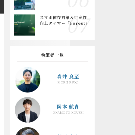
スマホ依存対策＆生産性
向上タイマー「Forest」
執筆者一覧
森井 良至
MORII RYOJI
岡本 航青
OKAMOTO KOUSEI