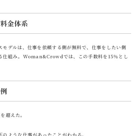
・料金体系
スモデルは、仕事を依頼する側が無料で、仕事をしたい側
仕組み。Woman&Crowdでは、この手数料を15％とし
事例
社を超えた。
下のような仕事があったことがわかる。