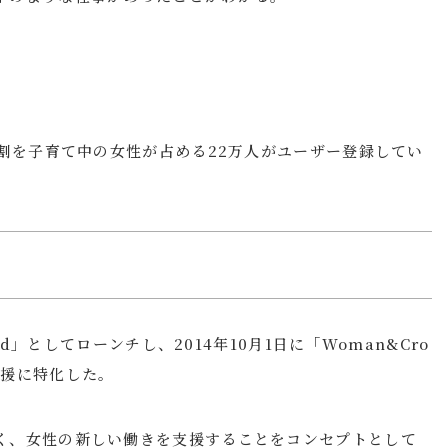
6割を子育て中の女性が占める22万人がユーザー登録してい
owd」としてローンチし、2014年10月1日に「Woman&Cro
支援に特化した。
く、女性の新しい働きを支援することをコンセプトとして