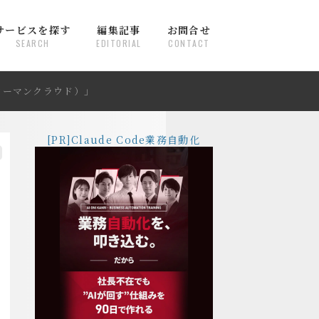
サービスを探す
編集記事
お問合せ
SEARCH
EDITORIAL
CONTACT
ウーマンクラウド）」
[PR]Claude Code業務自動化