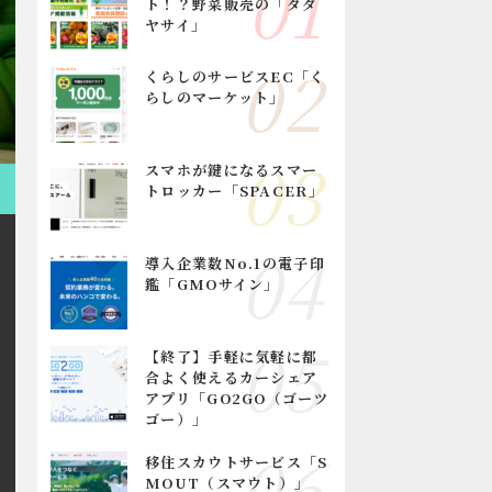
ト！？野菜販売の「タダ
ヤサイ」
くらしのサービスEC「く
らしのマーケット」
スマホが鍵になるスマー
トロッカー「SPACER」
導入企業数No.1の電子印
鑑「GMOサイン」
【終了】手軽に気軽に都
合よく使えるカーシェア
アプリ「GO2GO（ゴーツ
ゴー）」
移住スカウトサービス「S
MOUT（スマウト）」