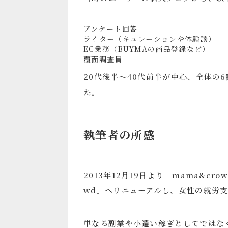
アンケート回答
ライター（キュレーションや体験談）
EC業務（BUYMAの商品登録など）
覆面調査員
20代後半～40代前半が中心、全体の
た。
執筆者の所感
2013年12月19日より「mama&cr
wd」へリニューアルし、女性の就労
単なる副業や小遣い稼ぎとしてではな