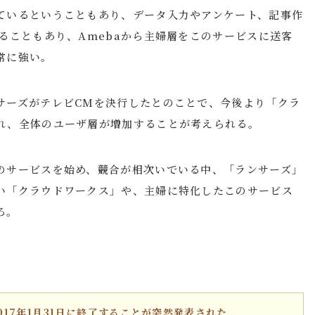
ているということもあり、データ入力やアンケート、記事作
ることもあり、Amebaから主婦層をこのサービスに送客
常に強い。
サーズがテレビCMを決行したとのことで、今後より「クラ
れ、全体のユーザ層が増加することが考えられる。
のサービスを始め、競合が相次いでいる中、「ランサーズ」
い「クラウドワークス」や、主婦に特化したこのサービス
ろ。
017年1月31日に終了することが突然発表された