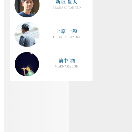
新垣 貴人
ARAKAKI TAKATO
上原 一毅
UEHARA KAZUKI
前中 潤
MAENAKA JUN